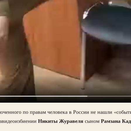
оченного по правам человека в России не нашли «событ
Никиты Журавеля
Рамзана Ка
авидеоизбиении
сыном