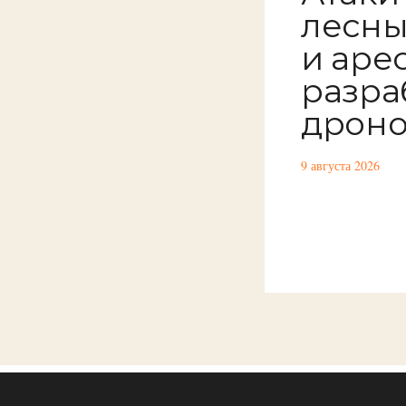
лесны
и аре
разра
дрон
9 августа 2026