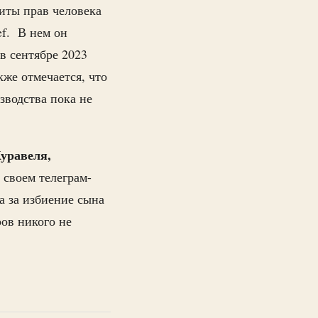
иты прав человека
ef. В нем он
в сентябре 2023
кже отмечается, что
зводства пока не
уравеля,
 своем телеграм-
а за избиение сына
ов никого не