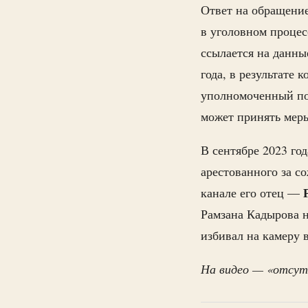
Ответ на обращени
в уголовном проце
ссылается на данны
года, в результате 
уполномоченный по 
может принять мер
В сентябре 2023 го
арестованного за с
канале его отец —
Рамзана Кадырова н
избивал на камеру 
На видео — «отсут