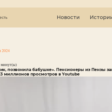
Новости
Истори
есть
я 2024
минут(ы)
ик, позвонила бабушке». Пенсионеры из Пензы за
13 миллионов просмотров в Youtube