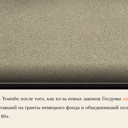
Youtube после того, как из-за новых законов Госдумы
за
отавший на гранты немецкого фонда и объединивший по
 80+.