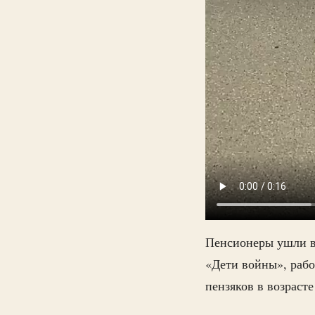
Пенсионеры ушли в 
«Дети войны», раб
пензяков в возрасте