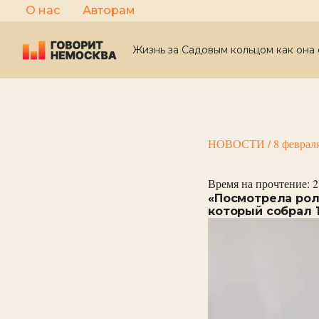
Перейти
О нас
Авторам
к
содержимому
Жизнь за Садовым кольцом как она 
НОВОСТИ
/
8 феврал
Время на прочтение:
2
«Посмотрела рол
который собрал 