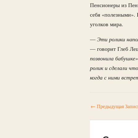
Пенсионеры из Пенз
себя «полезными». 
уголков мира.
—
Эти ролики напо
— говорит Глеб Ле
позвонила бабушке»
ролик и сделали чт
когда с ними встрет
←
Предыдущая Запис