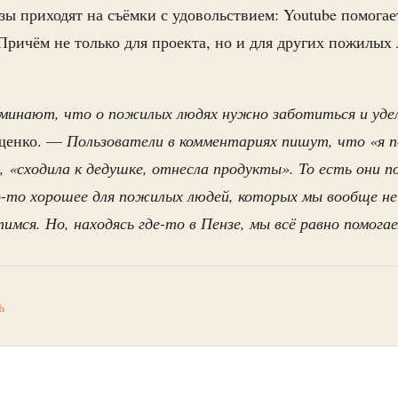
ы приходят на съёмки с удовольствием: Youtube помогае
Причём не только для проекта, но и для других пожилых
минают, что о пожилых людях нужно заботиться и удел
щенко. —
Пользователи в комментариях пишут, что «я п
, «сходила к дедушке, отнесла продукты». То есть они 
о-то хорошее для пожилых людей, которых мы вообще не 
имся. Но, находясь где-то в Пензе, мы всё равно помога
ь