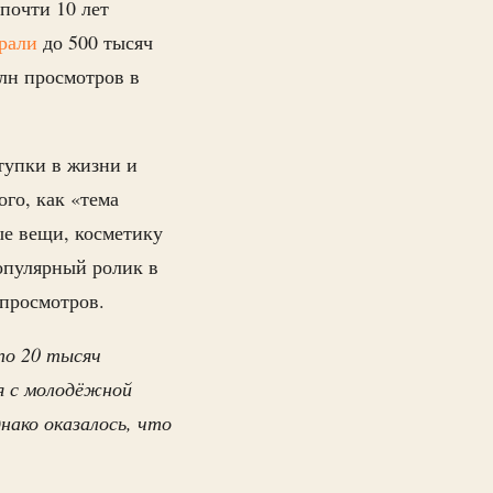
 почти 10 лет
рали
до 500 тысяч
лн просмотров в
тупки в жизни и
го, как «тема
ые вещи, косметику
опулярный ролик в
просмотров.
по 20 тысяч
я с молодёжной
нако оказалось, что