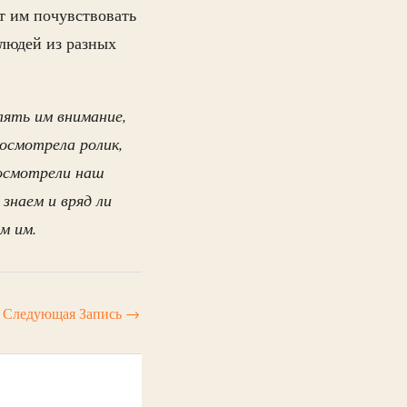
т им почувствовать
 людей из разных
ять им внимание,
осмотрела ролик,
посмотрели наш
знаем и вряд ли
ем им.
Следующая Запись
→