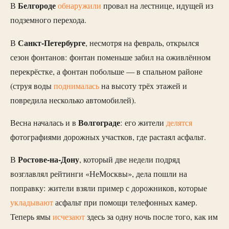
Белгороде
В
обнаружили
провал на лестнице, идущей из
подземного перехода.
Санкт-Петербурге
В
, несмотря на февраль, открылся
сезон фонтанов: фонтан поменьше забил на оживлённом
перекрёстке, а фонтан побольше — в спальном районе
(струя воды
поднималась
на высоту трёх этажей и
повредила несколько автомобилей).
Волгограде
Весна началась и в
: его жители
делятся
фотографиями дорожных участков, где растаял асфальт.
Ростове-на-Дону
В
, который две недели подряд
возглавлял рейтинги «НеМосквы», дела пошли на
поправку: жители взяли пример с дорожников, которые
укладывают
асфальт при помощи телефонных камер.
Теперь ямы
исчезают
здесь за одну ночь после того, как им