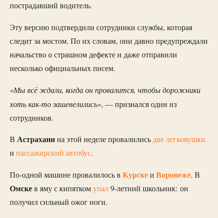
пострадавший водитель.
Эту версию подтвердили сотрудники службы, которая
следит за мостом. По их словам, они давно предупреждали
начальство о страшном дефекте и даже отправили
несколько официальных писем.
Мы всё ждали, когда он провалится, чтобы дорожники
«
хоть как-то зашевелились
», — признался один из
сотрудников.
Астрахани
В
на этой неделе провалились
две легковушки
и
пассажирский автобус
.
Курске
Воронеже
По-одной машине провалилось в
и
. В
Омске
в яму с кипятком
упал
9-летний школьник: он
получил сильный ожог ноги.