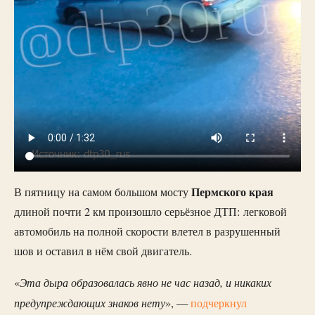
Пермского края
В пятницу на самом большом мосту
длиной почти 2 км произошло серьёзное ДТП: легковой
автомобиль на полной скорости влетел в разрушенный
шов и оставил в нём свой двигатель.
Эта дыра образовалась явно не час назад, и никаких
«
предупреждающих знаков нету
», —
подчеркнул