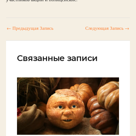
←
Предыдущая Запись
Следующая Запись
→
Связанные записи