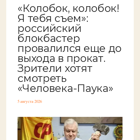
«Колобок, колобок!
Я тебя съем»:
российский
блокбастер
провалился еще до
выхода в прокат.
Зрители хотят
смотреть
«Человека-Паука»
5 августа 2026