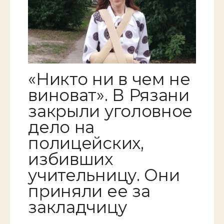
«Никто ни в чем не
виноват». В Рязани
закрыли уголовное
дело на
полицейских,
избивших
учительницу. Они
приняли ее за
закладчицу