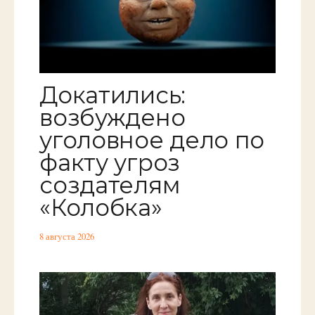
Докатились:
возбуждено
уголовное дело по
факту угроз
создателям
«Колобка»
8 августа 2026