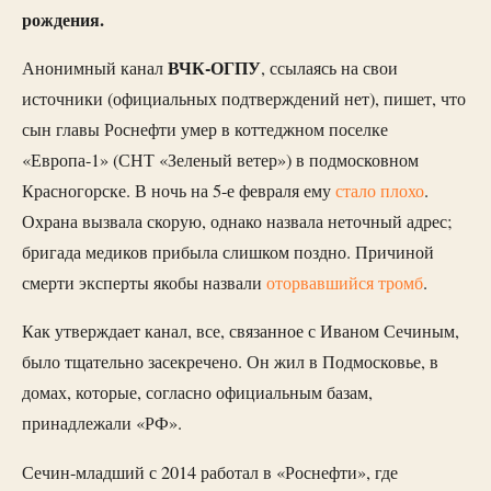
рождения.
ВЧК-ОГПУ
Анонимный канал
, ссылаясь на свои
источники (официальных подтверждений нет), пишет, что
сын главы Роснефти умер в коттеджном поселке
«Европа-1» (СНТ «Зеленый ветер») в подмосковном
Красногорске. В ночь на 5-е февраля ему
стало плохо
.
Охрана вызвала скорую, однако назвала неточный адрес;
бригада медиков прибыла слишком поздно. Причиной
смерти эксперты якобы назвали
оторвавшийся тромб
.
Как утверждает канал, все, связанное с Иваном Сечиным,
было тщательно засекречено. Он жил в Подмосковье, в
домах, которые, согласно официальным базам,
принадлежали «РФ».
Сечин-младший с 2014 работал в «Роснефти», где