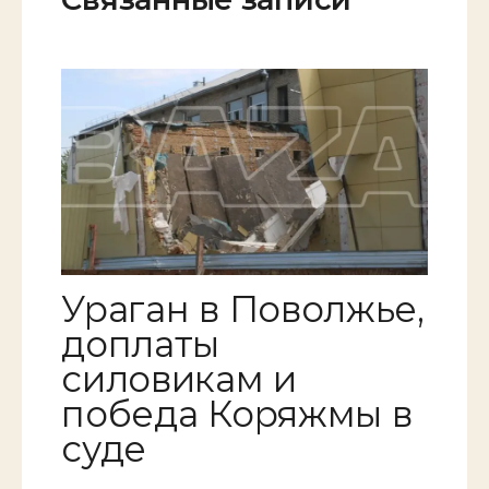
Ураган в Поволжье,
доплаты
силовикам и
победа Коряжмы в
суде