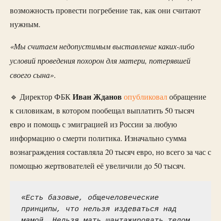
возможность провести погребение так, как они считают
нужным.
«Мы считаем недопустимым выставление каких-либо
условий проведения похорон для матери, потерявшей
своего сына»
.
Иван Жданов
🔹 Директор ФБК
опубликовал
обращение
к силовикам, в котором пообещал выплатить 50 тысяч
евро и помощь с эмиграцией из России за любую
информацию о смерти политика. Изначально сумма
вознаграждения составляла 20 тысяч евро, но всего за час с
помощью жертвователей её увеличили до 50 тысяч.
«Есть базовые, общечеловеческие 
принципы, что нельзя издеваться над 
мамой. Нельзя мать шантажировать телом 