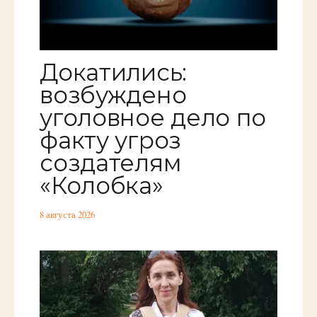
Докатились:
возбуждено
уголовное дело по
факту угроз
создателям
«Колобка»
8 августа 2026