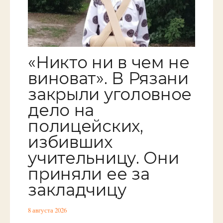
«Никто ни в чем не
виноват». В Рязани
закрыли уголовное
дело на
полицейских,
избивших
учительницу. Они
приняли ее за
закладчицу
8 августа 2026