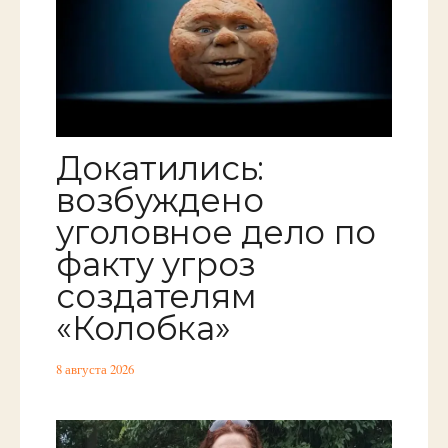
Докатились:
возбуждено
уголовное дело по
факту угроз
создателям
«Колобка»
8 августа 2026