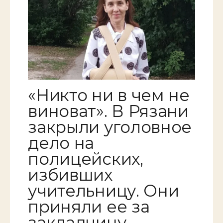
«Никто ни в чем не
виноват». В Рязани
закрыли уголовное
дело на
полицейских,
избивших
учительницу. Они
приняли ее за
закладчицу