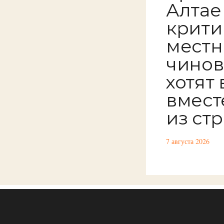
Алтае
крити
местн
чинов
хотят
вмест
из ст
7 августа 2026