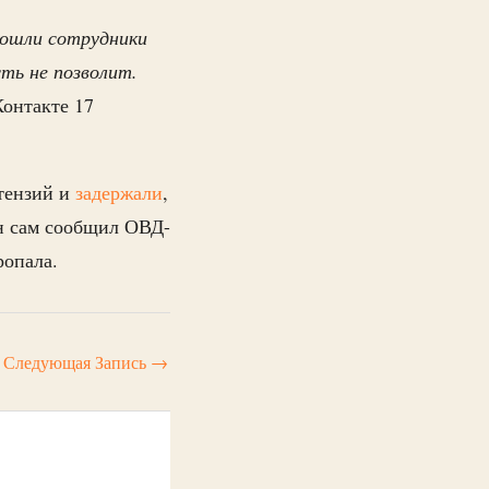
дошли сотрудники
сть не позволит.
Контакте 17
тензий и
задержали
,
Он сам сообщил ОВД-
ропала.
Следующая Запись
→