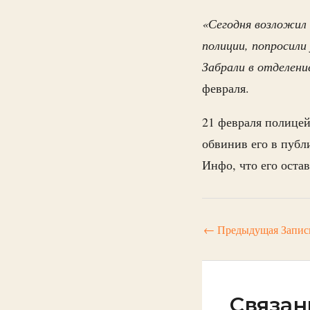
«Сегодня возложил
полиции, попросили 
Забрали в отделени
февраля.
21 февраля полицей
обвинив его в публ
Инфо, что его остав
←
Предыдущая Запис
Связан