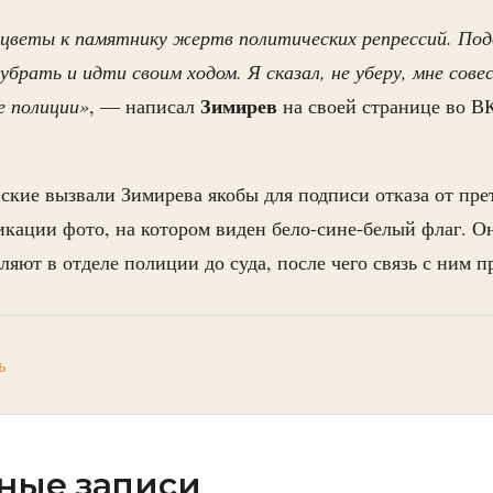
 цветы к памятнику жертв политических репрессий. По
убрать и идти своим ходом. Я сказал, не уберу, мне сове
Зимирев
е полиции»
, — написал
на своей странице во В
ские вызвали Зимирева якобы для подписи отказа от пре
икации фото, на котором виден бело-сине-белый флаг. 
ляют в отделе полиции до суда, после чего связь с ним п
ь
ные записи