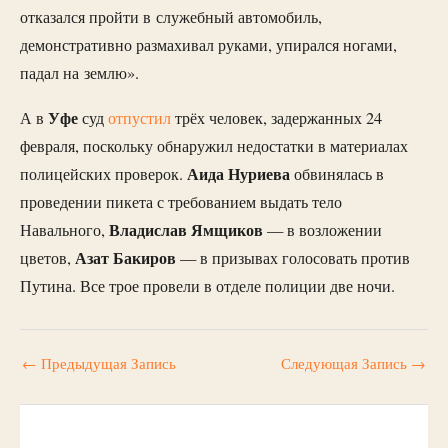
отказался пройти в служебный автомобиль,
демонстративно размахивал руками, упирался ногами,
падал на землю».
Уфе
А в
суд
отпустил
трёх человек, задержанных 24
февраля, поскольку обнаружил недостатки в материалах
Аида Нуриева
полицейских проверок.
обвинялась в
проведении пикета с требованием выдать тело
Владислав Ямщиков
Навального,
— в возложении
Азат Бакиров
цветов,
— в призывах голосовать против
Путина. Все трое провели в отделе полиции две ночи.
←
Предыдущая Запись
Следующая Запись
→