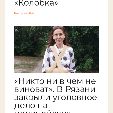
«Колобка»
8 августа 2026
«Никто ни в чем не
виноват». В Рязани
закрыли уголовное
дело на