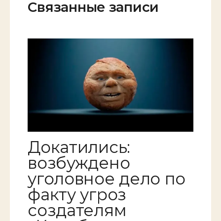
Связанные записи
Докатились:
возбуждено
уголовное дело по
факту угроз
создателям