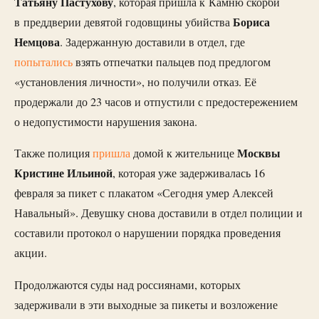
Татьяну Пастухову
, которая пришла к Камню скорби
Бориса
в преддверии девятой годовщины убийства
Немцова
. Задержанную доставили в отдел, где
попытались
взять отпечатки пальцев под предлогом
«установления личности», но получили отказ. Её
продержали до 23 часов и отпустили с предостережением
о недопустимости нарушения закона.
Москвы
Также полиция
пришла
домой к жительнице
Кристине Ильиной
, которая уже задерживалась 16
февраля за пикет с плакатом «Сегодня умер Алексей
Навальный». Девушку снова доставили в отдел полиции и
составили протокол о нарушении порядка проведения
акции.
Продолжаются суды над россиянами, которых
задерживали в эти выходные за пикеты и возложение