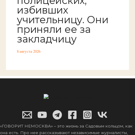
полицейских,
избивших
учительницу. Они
приняли ее за
закладчицу
8 августа 2026
«ГОВОРИТ НЕМОСКВА» – это жизнь за Садовым кольцом, как
она есть. Про нее рассказывают независимые журналисты,