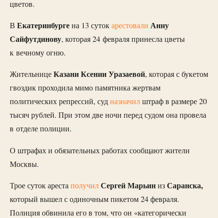
цветов.
Екатеринбурге
Анну
В
на 13 суток
арестовали
Сайфутдинову
, которая 24 февраля принесла цветы
к вечному огню.
Казани Ксении Уразаевой
Жительнице
, которая с букетом
гвоздик проходила мимо памятника жертвам
политических репрессий, суд
назначил
штраф в размере 20
тысяч рублей. При этом две ночи перед судом она провела
в отделе полиции.
О штрафах и обязательных работах сообщают жители
Москвы.
Сергей Марьин
Саранска,
Трое суток ареста
получил
из
который вышел с одиночным пикетом 24 февраля.
Полиция обвинила его в том, что он «категорически