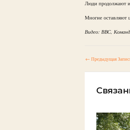
Люди продолжают ид
Многие оставляют ц
Видео: ВВС, Команд
←
Предыдущая Запис
Связан