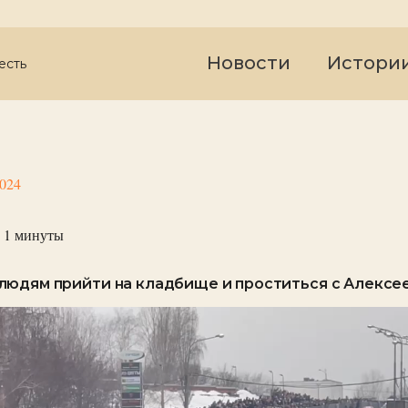
Новости
Истори
есть
2024
 1
минуты
людям прийти на кладбище и проститься с Алексе