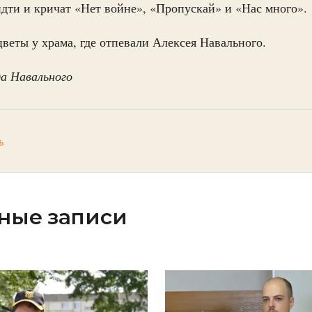
ти и кричат «Нет войне», «Пропускай» и «Нас много».
веты у храма, где отпевали Алексея Навального.
а Навального
ь
ные записи