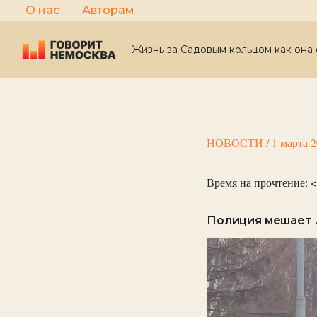
Перейти
О нас
Авторам
к
содержимому
Жизнь за Садовым кольцом как она 
НОВОСТИ
/
1 марта 
Время на прочтение:
<
Полиция мешает 