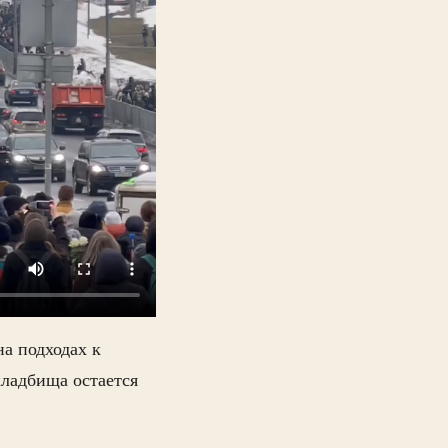
на подходах к
кладбища остается