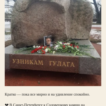
Кратко — пока все мирно и на удивление спокойно.
💔 В Санкт-Петербурге к Соловецкому камню на