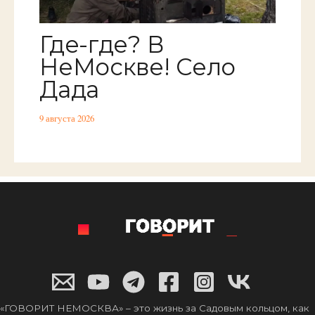
Где-где? В
НеМоскве! Село
Дада
9 августа 2026
«ГОВОРИТ НЕМОСКВА» – это жизнь за Садовым кольцом, как