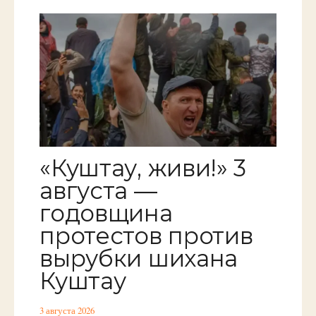
«Куштау, живи!» 3
августа —
годовщина
протестов против
вырубки шихана
Куштау
3 августа 2026