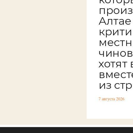
произ
Алтае
крити
местн
чинов
хотят
вмест
из ст
7 августа 2026