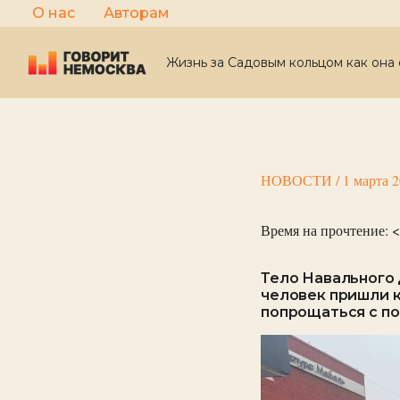
Перейти
О нас
Авторам
к
содержимому
Жизнь за Садовым кольцом как она 
НОВОСТИ
/
1 марта 
Время на прочтение:
<
Тело Навального 
человек пришли к
попрощаться с п