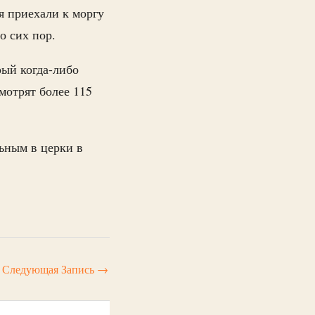
я приехали к моргу
до сих пор.
ый когда-либо
мотрят более 115
льным в церки в
Следующая Запись
→