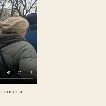
коло церкви