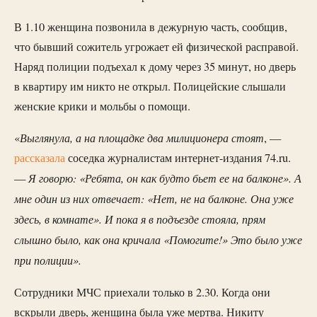
В 1.10 женщина позвонила в дежурную часть, сообщив,
что бывший сожитель угрожает ей физической расправой.
Наряд полиции подъехал к дому через 35 минут, но дверь
в квартиру им никто не открыл. Полицейские слышали
женские крики и мольбы о помощи.
Выглянула, а на площадке два милиционера стоят
«
, —
рассказала
соседка журналистам интернет-издания 74.ru.
Я говорю: «Ребята, он как будто бьет ее на балконе». А
—
мне один из них отвечает: «Нет, не на балконе. Она уже
здесь, в комнате». И пока я в подъезде стояла, прям
слышно было, как она кричала «Помогите!» Это было уже
при полиции».
Сотрудники МЧС приехали только в 2.30. Когда они
вскрыли дверь, женщина была уже мертва. Никиту