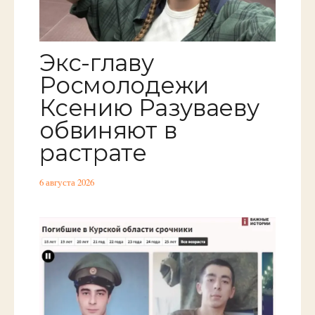
Экс-главу
Росмолодежи
Ксению Разуваеву
обвиняют в
растрате
6 августа 2026