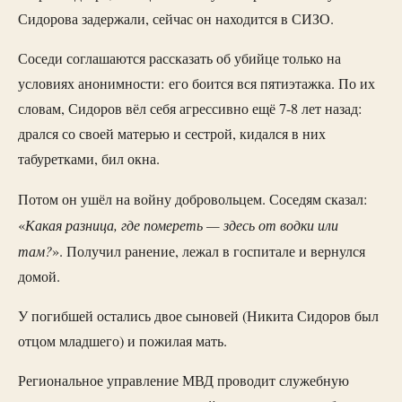
Сидорова задержали, сейчас он находится в СИЗО.
Соседи соглашаются рассказать об убийце только на
условиях анонимности: его боится вся пятиэтажка. По их
словам, Сидоров вёл себя агрессивно ещё 7-8 лет назад:
дрался со своей матерью и сестрой, кидался в них
табуретками, бил окна.
Потом он ушёл на войну добровольцем. Соседям сказал:
Какая разница, где помереть — здесь от водки или
«
там?
». Получил ранение, лежал в госпитале и вернулся
домой.
У погибшей остались двое сыновей (Никита Сидоров был
отцом младшего) и пожилая мать.
Региональное управление МВД проводит служебную