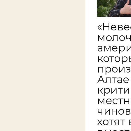
«Неве
молоч
амери
котор
произ
Алтае
крити
местн
чинов
хотят