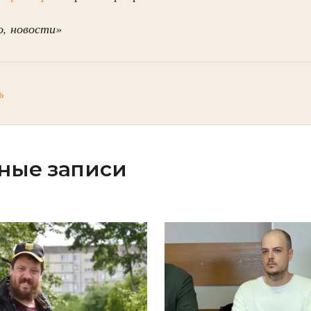
, новости»
ь
ные записи