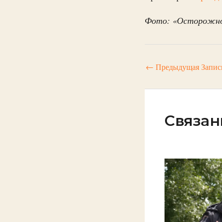
Фото: «Осторожно
←
Предыдущая Запис
Связан