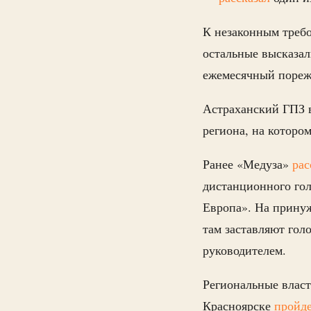
К незаконным требо
остальные высказал
ежемесячный пореж
Астраханский ГПЗ 
региона, на котором
Ранее «Медуза»
рас
дистанционного го
Европа». На прин
там заставляют гол
руководителем.
Региональные власт
Красноярске
пройд