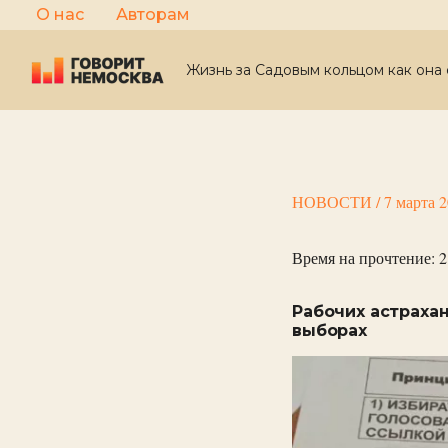
Перейти
О нас
Авторам
к
содержимому
Жизнь за Садовым кольцом как она 
НОВОСТИ
/
7 марта 
Время на прочтение:
2
Рабочих астраха
выборах