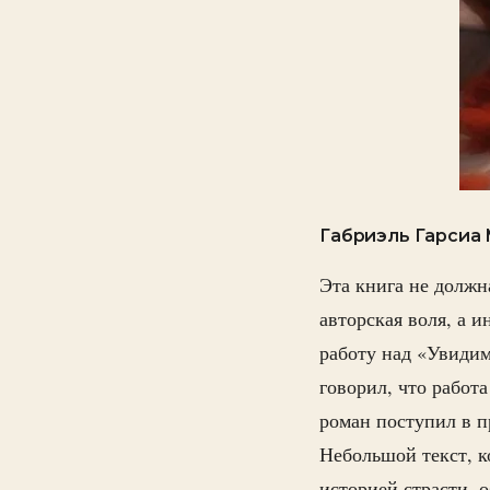
Габриэль Гарсиа М
Эта книга не должн
авторская воля, а 
работу над «Увидим
говорил, что работ
роман поступил в пр
Небольшой текст, к
историей страсти, 