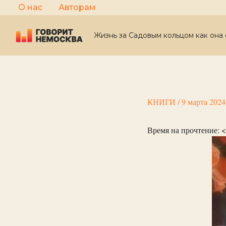
Перейти
О нас
Авторам
к
содержимому
Жизнь за Садовым кольцом как она 
КНИГИ
/
9 марта 2024
Время на прочтение:
<