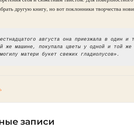
рать другую книгу, но вот поклонники творчества нови
естнадцатого августа она приезжала в один и т
й же машине, покупала цветы у одной и той же 
могилу матери букет свежих гладиолусов».
ь
ные записи