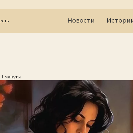
Новости
Истори
есть
 1
минуты