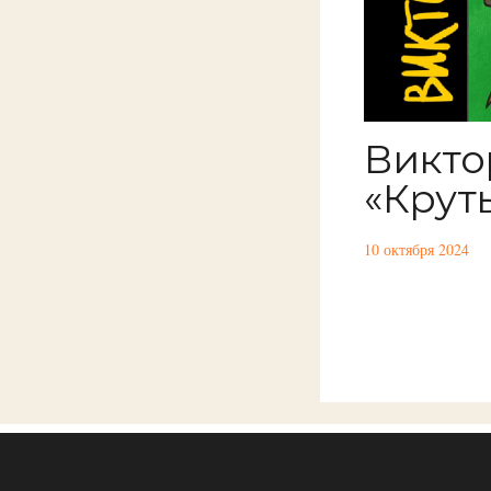
Викто
«Крут
10 октября 2024