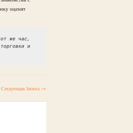
нку оценят
от же час, 
торговки и 
Следующая Запись
→