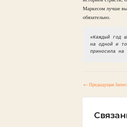
Маркесом лучше выб
обязательно.
«Каждый год ш
на одной и то
приносила на 
←
Предыдущая Запис
Связан