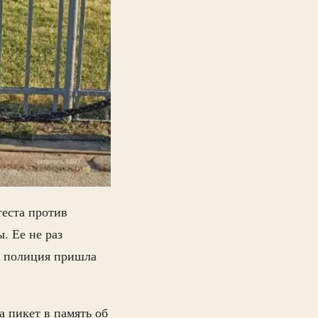
теста против
. Ее не раз
ге полиция пришла
а пикет в память об