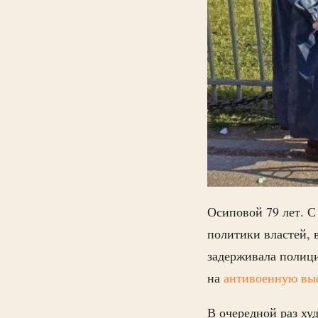
Осиповой 79 лет. С
политики властей, 
задерживала полици
на
антивоенную вы
В очередной раз х