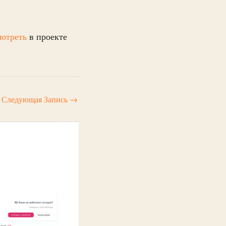
мотреть
в проекте
Следующая Запись
→