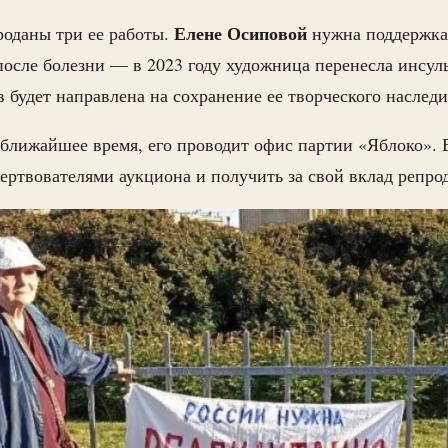
Елене Осиповой
роданы три ее работы.
нужна поддержка
после болезни — в 2023 году художница перенесла инсуль
 будет направлена на сохранение ее творческого наследи
 ближайшее время, его проводит офис партии «Яблоко».
жертвователями аукциона и получить за свой вклад репро