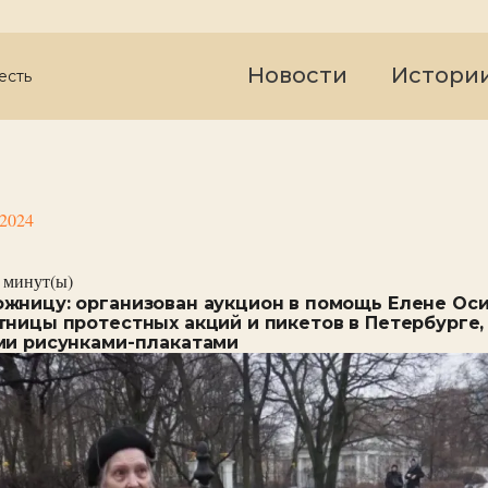
Новости
Истори
есть
 2024
минут(ы)
жницу: организован аукцион в помощь Елене Ос
тницы протестных акций и пикетов в Петербурге,
ми рисунками-плакатами