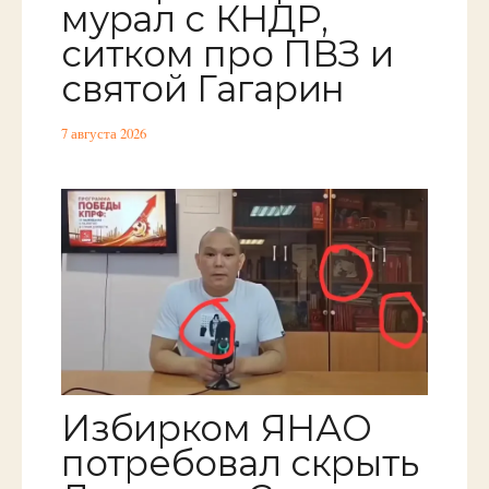
мурал с КНДР,
ситком про ПВЗ и
святой Гагарин
7 августа 2026
Избирком ЯНАО
потребовал скрыть