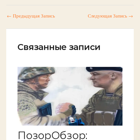
←
Предыдущая Запись
Следующая Запись
→
Связанные записи
ПозорОбзор: