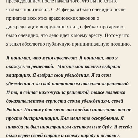
преследованием после начала того, что вы не хотите,
чтобы я произносил. С 24 февраля было очевидно после
принятия всех этих драконовских законов о
дискредитации вооруженных сил, о фейках про армию,
было очевидно, что дело идет к моему аресту. Потому что
я занял абсолютно публичную принципиальную позицию.
Я понимал, что меня арестуют. Я понимал, что я
окажусь за решеткой. Многие мои коллеги выбрали
эмиграцию. Я выбрал свои убеждения. Я за свои
убеждения и за свой патриотизм оказался за решеткой.
И то, я сейчас нахожусь за решеткой, тоже является
доказательством верности своим убеждениям, своей
Родине. Поэтому для меня это клеймо иноагента это не
просто дискриминация. Для меня это оскорбление. Я
никогда не был иностранным агентом и не буду. Я всегда
была верен своей стране и своему народу и остаюсь