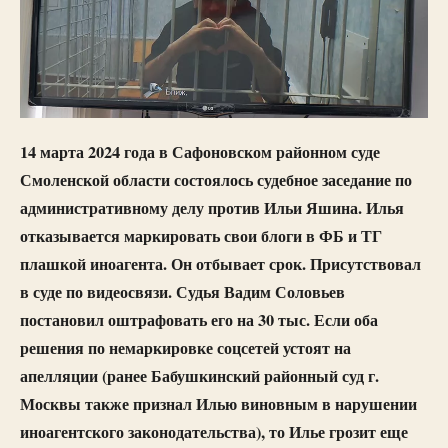
14 марта 2024 года в Сафоновском районном суде
Смоленской области состоялось судебное заседание по
административному делу против Ильи Яшина. Илья
отказывается маркировать свои блоги в ФБ и ТГ
плашкой иноагента. Он отбывает срок. Присутствовал
в суде по видеосвязи. Судья Вадим Соловьев
постановил оштрафовать его на 30 тыс. Если оба
решения по немаркировке соцсетей устоят на
апелляции (ранее Бабушкинский районный суд г.
Москвы также признал Илью виновным в нарушении
иноагентского законодательства), то Илье грозит еще