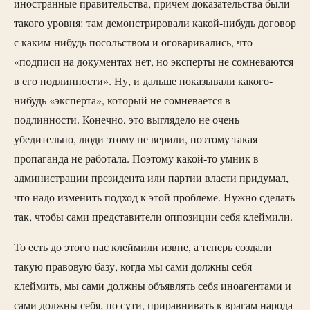
иностранные правительства, причем доказательства были
такого уровня: там демонстрировали какой-нибудь договор
с каким-нибудь посольством и оговаривались, что
«подписи на документах нет, но эксперты не сомневаются
в его подлинности». Ну, и дальше показывали какого-
нибудь «эксперта», который не сомневается в
подлинности. Конечно, это выглядело не очень
убедительно, люди этому не верили, поэтому такая
пропаганда не работала. Поэтому какой-то умник в
администрации президента или партии власти придумал,
что надо изменить подход к этой проблеме. Нужно сделать
так, чтобы сами представители оппозиции себя клеймили.
То есть до этого нас клеймили извне, а теперь создали
такую правовую базу, когда мы сами должны себя
клеймить, мы сами должны объявлять себя иноагентами и
сами должны себя, по сути, приравнивать к врагам народа