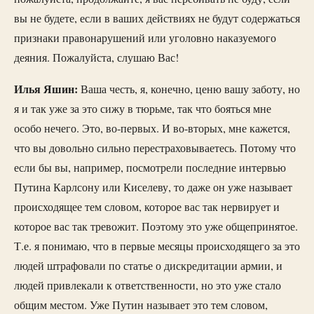
вы не будете, если в ваших действиях не будут содержаться
признаки правонарушений или уголовно наказуемого
деяния. Пожалуйста, слушаю Вас!
Илья Яшин:
Ваша честь, я, конечно, ценю вашу заботу, но
я и так уже за это сижу в тюрьме, так что бояться мне
особо нечего. Это, во-первых. И во-вторых, мне кажется,
что вы довольно сильно перестраховываетесь. Потому что
если бы вы, например, посмотрели последние интервью
Путина Карлсону или Киселеву, то даже он уже называет
происходящее тем словом, которое вас так нервирует и
которое вас так тревожит. Поэтому это уже общепринятое.
Т.е. я понимаю, что в первые месяцы происходящего за это
людей штрафовали по статье о дискредитации армии, и
людей привлекали к ответственности, но это уже стало
общим местом. Уже Путин называет это тем словом,