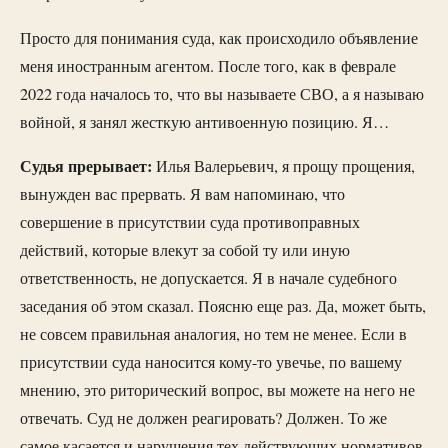
Просто для понимания суда, как происходило объявление
меня иностранным агентом. После того, как в феврале
2022 года началось то, что вы называете СВО, а я называю
войной, я занял жесткую антивоенную позицию. Я…
Судья прерывает:
Илья Валерьевич, я прощу прощения,
вынужден вас прервать. Я вам напоминаю, что
совершение в присутствии суда противоправных
действий, которые влекут за собой ту или иную
ответственность, не допускается. Я в начале судебного
заседания об этом сказал. Поясню еще раз. Да, может быть,
не совсем правильная аналогия, но тем не менее. Если в
присутствии суда наносится кому-то увечье, по вашему
мнению, это риторический вопрос, вы можете на него не
отвечать. Суд не должен реагировать? Должен. То же
самое касается и нарушения тех действующих нормативов,