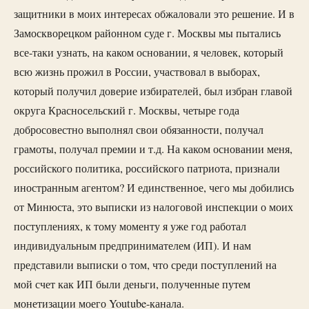
защитники в моих интересах обжаловали это решение. И в
Замоскворецком районном суде г. Москвы мы пытались
все-таки узнать, на каком основании, я человек, который
всю жизнь прожил в России, участвовал в выборах,
который получил доверие избирателей, был избран главой
округа Красносельский г. Москвы, четыре года
добросовестно выполнял свои обязанности, получал
грамоты, получал премии и т.д. На каком основании меня,
российского политика, российского патриота, признали
иностранным агентом? И единственное, чего мы добились
от Минюста, это выписки из налоговой инспекции о моих
поступлениях, к тому моменту я уже год работал
индивидуальным предпринимателем (ИП). И нам
представили выписки о том, что среди поступлений на
мой счет как ИП были деньги, полученные путем
монетизации моего Youtube-канала.