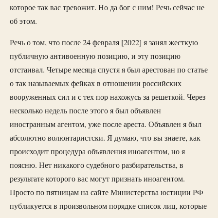
которое так вас тревожит. Но да бог с ним! Речь сейчас не
об этом.
Речь о том, что после 24 февраля [2022] я занял жесткую
публичную антивоенную позицию, и эту позицию
отстаивал. Четыре месяца спустя я был арестован по статье
о так называемых фейках в отношении российских
вооруженных сил и с тех пор нахожусь за решеткой. Через
несколько недель после этого я был объявлен
иностранным агентом, уже после ареста. Объявлен я был
абсолютно волюнтаристски. Я думаю, что вы знаете, как
происходит процедура объявления иноагентом, но я
поясню. Нет никакого судебного разбирательства, в
результате которого вас могут признать иноагентом.
Просто по пятницам на сайте Министерства юстиции РФ
публикуется в произвольном порядке список лиц, которые