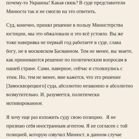
почему-то Украины! Какая связь? В суде представители
Минюста так и не смогли на это ответить.
Суд, конечно, принял решение в пользу Министерства
юстиции, мы это обжаловали и это всё устояло. Вы же
тоже наверняка не первый год работаете в суде, слава
богу, не в московском Басманном. Тем не менее, вы знаете,
как принимаются решение по политическим вопросам в
нашей стране. Сами, наверное, сейчас и столкнулись с
этим. Но, тем не менее, мне кажется, что это решение
[Замоскворецкого] суда, абсолютно незаконно и абсолютно
возмутительно. И, разумеется, политически
мотивированное.
Я хочу еще раз изложить суду свою позицию. Я не
признаю себя иностранным агентом. Я не согласен с той
позицией, которую озвучил Минюст, в данном случае