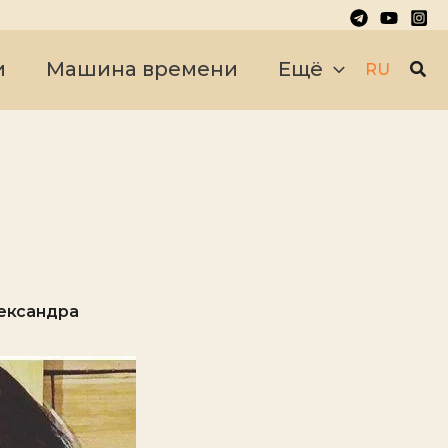
Пои
и
Машина времени
Ещё
RU
лександра