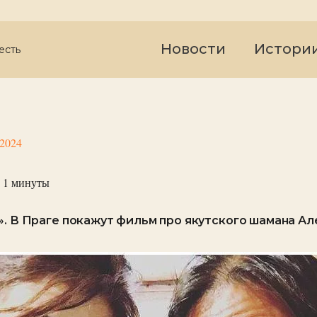
Новости
Истори
есть
 2024
 1
минуты
». В Праге покажут фильм про якутского шамана А