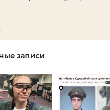
ь
ные записи