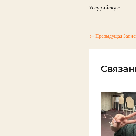
Уссурийскую.
←
Предыдущая Запис
Связан