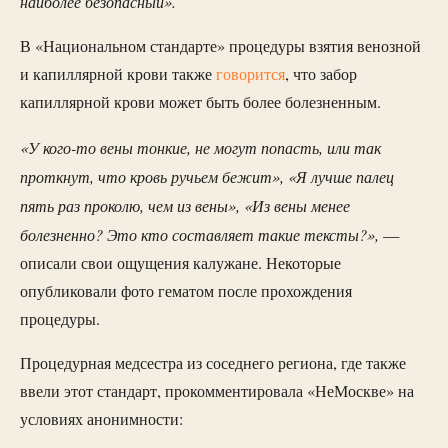
наиболее безопасный».
В «Национальном стандарте» процедуры взятия венозной
и капиллярной крови также
говори
тся
, что забор
капиллярной крови может быть более болезненным.
«У кого-то вены тонкие, не могут попасть, или так
проткнут, что кровь ручьем бежит», «Я лучше палец
пять раз проколю, чем из вены», «Из вены менее
болезненно?
Это кто составляет такие тексты?»,
—
описали свои ощущения калужане. Некоторые
опубликовали фото гематом после прохождения
процедуры.
Процедурная медсестра из соседнего региона, где также
ввели этот стандарт, прокомментировала «НеМоскве» на
условиях анонимности: