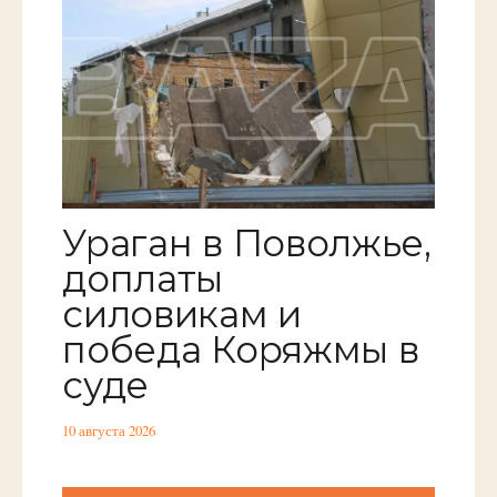
Ураган в Поволжье,
доплаты
силовикам и
победа Коряжмы в
суде
10 августа 2026