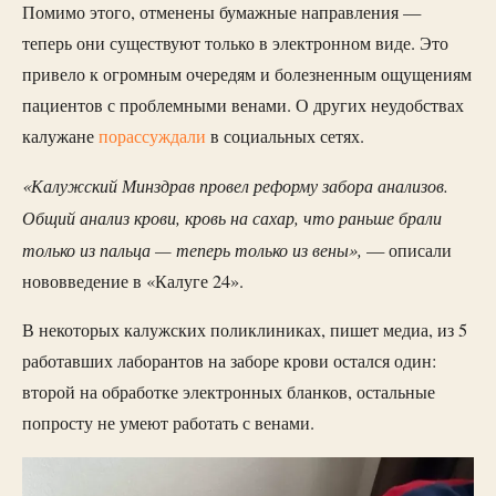
Помимо этого, отменены бумажные направления —
теперь они существуют только в электронном виде. Это
привело к огромным очередям и болезненным ощущениям
пациентов с проблемными венами. О других неудобствах
калужане
п
орассуждали
в социальных сетях.
«Калужский Минздрав провел реформу забора анализов.
Общий анализ крови, кровь на сахар, что раньше брали
только из пальца — теперь только из вены»,
— описали
нововведение в «Калуге 24».
В некоторых калужских поликлиниках, пишет медиа, из 5
работавших лаборантов на заборе крови остался один:
второй на обработке электронных бланков, остальные
попросту не умеют работать с венами.