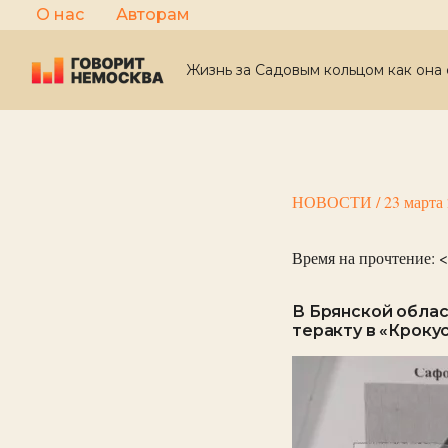
Перейти
О нас
Авторам
к
содержимому
Жизнь за Садовым кольцом как она 
НОВОСТИ
/
23 марта
Время на прочтение:
<
В Брянской облас
теракту в «Кроку