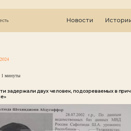
Новости
Истори
есть
 2024
 1
минуты
ти задержали двух человек, подозреваемых в прич
се»