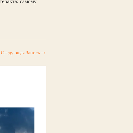
теракта: самому
Следующая Запись
→