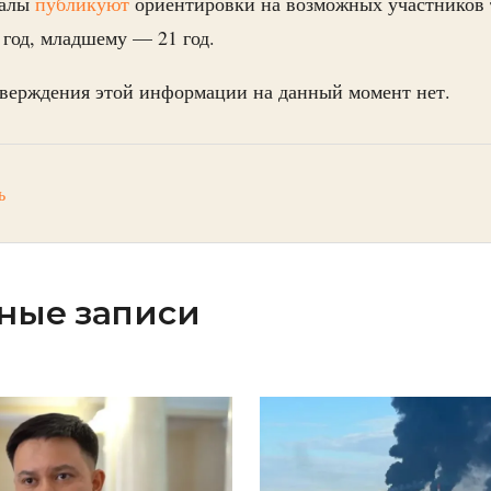
налы
публикуют
ориентировки на возможных участников 
 год, младшему — 21 год.
верждения этой информации на данный момент нет.
ь
ные записи