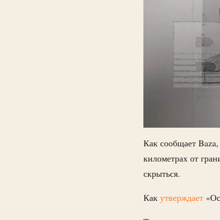
Как сообщает Baza
километрах от гран
скрыться.
Как
утверждает
«Ос