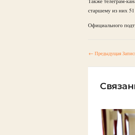
Также телеграм-ка
старшему из них 51
Официального подт
←
Предыдущая Запис
Связан