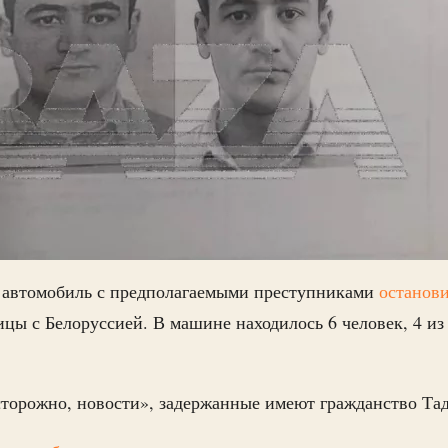
, автомобиль с предполагаемыми преступниками
останов
ицы с Белоруссией. В машине находилось 6 человек, 4 из
торожно, новости», задержанные имеют гражданство Та