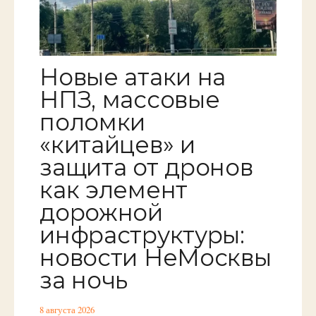
Новые атаки на
НПЗ, массовые
поломки
«китайцев» и
защита от дронов
как элемент
дорожной
инфраструктуры:
новости НеМосквы
за ночь
8 августа 2026