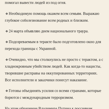
помогал вывести людей из под огня.
🔹Необходимую помощь окажем всем семьям. Выражаю
глубокое соболезнование всем родных и близким.
🔹24 марта объявляю днем национального траура.
🔹Подозреваемым в теракте было подготовлено окно для
перехода границы с Украиной.
🔹Очевидно, что мы столкнулись не просто с терактом, а с
хладнокровным убийством людей. Как когда-то нацисты,
творившие расправы на оккупированных территориях.
Все исполнители и заказчики понесут наказание.
🔹Готовы объединять усилия со всеми странами, которые
борются с международным терроризмом.
На этом обращение Владимира Путина к россиянам