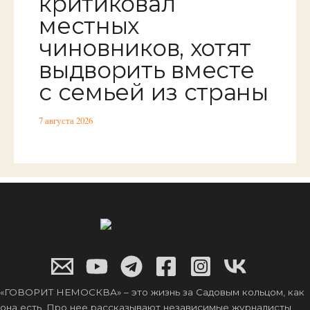
критиковал
местных
чиновников, хотят
выдворить вместе
с семьей из страны
7 августа 2026
«ГОВОРИТ НЕМОСКВА» – это жизнь за Садовым кольцом, как
она есть. Про нее рассказывают независимые журналисты,