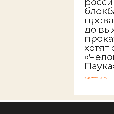
росси
блокб
прова
до вы
прока
хотят
«Чело
Паука
5 августа 2026