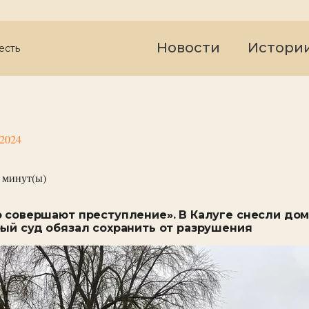
Новости
Истори
есть
 2024
минут(ы)
о совершают преступление». В Калуге снесли до
рый суд обязал сохранить от разрушения