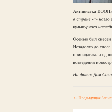
Активистка ВОО
в стране <> нагло
культурного наслед
Осенью был снесен 
Незадолго до сноса
принадлежали одно
возведения новостр
На фото: Дом Солов
←
Предыдущая Запис