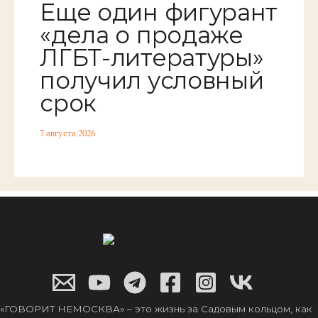
Еще один фигурант
«дела о продаже
ЛГБТ-литературы»
получил условный
срок
7 августа 2026
«ГОВОРИТ НЕМОСКВА» – это жизнь за Садовым кольцом, как