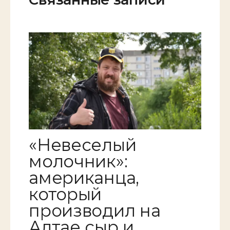
«Невеселый
молочник»:
американца,
который
производил на
Алтае сыр и