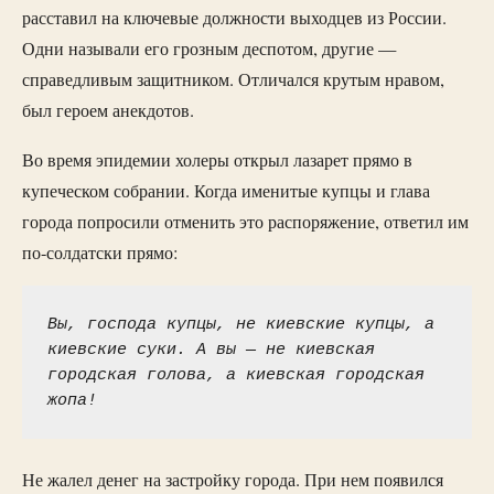
расставил на ключевые должности выходцев из России.
Одни называли его грозным деспотом, другие —
справедливым защитником. Отличался крутым нравом,
был героем анекдотов.
Во время эпидемии холеры открыл лазарет прямо в
купеческом собрании. Когда именитые купцы и глава
города попросили отменить это распоряжение, ответил им
по-солдатски прямо:
Вы, господа купцы, не киевские купцы, а 
киевские суки. А вы — не киевская 
городская голова, а киевская городская 
жопа!
Не жалел денег на застройку города. При нем появился