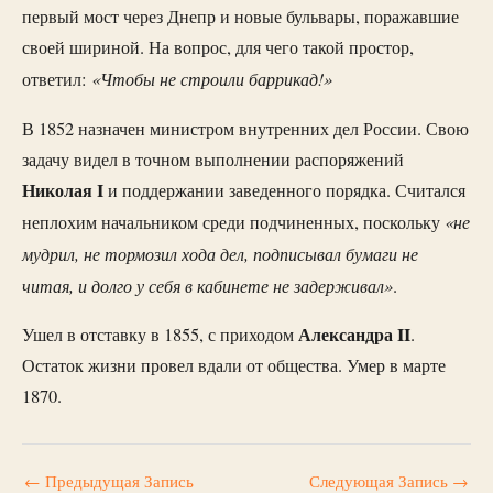
первый мост через Днепр и новые бульвары, поражавшие
своей шириной. На вопрос, для чего такой простор,
«Чтобы не строили баррикад!»
ответил:
В 1852 назначен министром внутренних дел России. Свою
задачу видел в точном выполнении распоряжений
Николая I
и поддержании заведенного порядка. Считался
«не
неплохим начальником среди подчиненных, поскольку
мудрил, не тормозил хода дел, подписывал бумаги не
читая, и долго у себя в кабинете не задерживал»
.
Александра II
Ушел в отставку в 1855, с приходом
.
Остаток жизни провел вдали от общества. Умер в марте
1870.
←
Предыдущая Запись
Следующая Запись
→