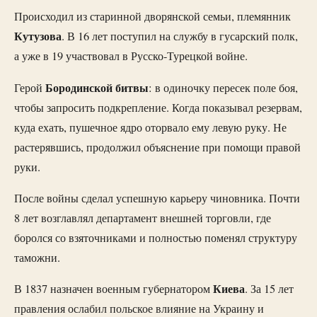
Происходил из старинной дворянской семьи, племянник
Кутузова
. В 16 лет поступил на службу в гусарский полк,
а уже в 19 участвовал в Русско-Турецкой войне.
Бородинской битвы
Герой
: в одиночку пересек поле боя,
чтобы запросить подкрепление. Когда показывал резервам,
куда ехать, пушечное ядро оторвало ему левую руку. Не
растерявшись, продолжил объяснение при помощи правой
руки.
После войны сделал успешную карьеру чиновника. Почти
8 лет возглавлял департамент внешней торговли, где
боролся со взяточниками и полностью поменял структуру
таможни.
Киева
В 1837 назначен военным губернатором
. За 15 лет
правления ослабил польское влияние на Украину и