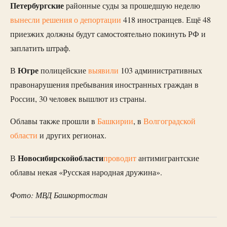
Петербургские
районные суды за прошедшую неделю
вынесли решения о депортации
418 иностранцев. Ещё 48
приезжих должны будут самостоятельно покинуть РФ и
заплатить штраф.
Югре
В
полицейские
выявили
103 административных
правонарушения пребывания иностранных граждан в
России, 30 человек вышлют из страны.
Облавы также прошли в
Башкирии
, в
Волгоградской
области
и других регионах.
Новосибирской
области
В
проводит
антимигрантские
облавы некая «Русская народная дружина».
Фото: МВД Башкортостан