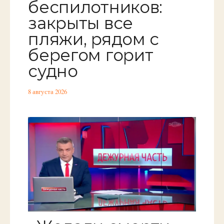
беспилотников:
закрыты все
пляжи, рядом с
берегом горит
судно
8 августа 2026