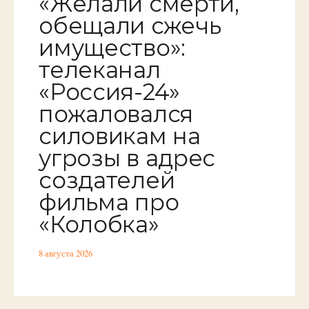
«Желали смерти,
обещали сжечь
имущество»:
телеканал
«Россия-24»
пожаловался
силовикам на
угрозы в адрес
создателей
фильма про
«Колобка»
8 августа 2026