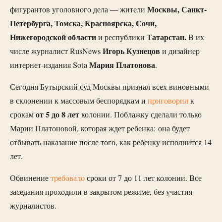
Москвы, Санкт-
фигурантов уголовного дела — жители
Петербурга, Томска, Красноярска, Сочи,
Нижегородской области
Татарстан.
и республики
В их
Игорь Кузнецов
числе журналист RusNews
и дизайнер
Мария Платонова
интернет-издания Sota
.
Сегодня Бутырский суд Москвы признал всех виновными
в склонении к массовым беспорядкам и
приговорил
к
от 5 до 8 лет
срокам
колонии. Поблажку сделали только
Марии Платоновой, которая ждет ребенка: она будет
отбывать наказание после того, как ребенку исполнится 14
лет.
Обвинение
требовало
сроки от 7 до 11 лет колонии. Все
заседания проходили в закрытом режиме, без участия
журналистов.