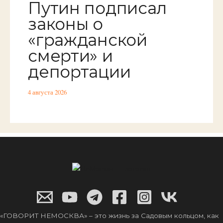
Путин подписал
законы о
«гражданской
смерти» и
депортации
4 августа 2026
«ГОВОРИТ НЕМОСКВА» – это жизнь за Садовым кольцом, как