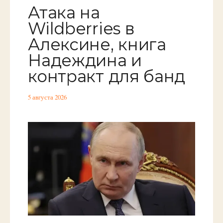
Атака на
Wildberries в
Алексине, книга
Надеждина и
контракт для банд
5 августа 2026