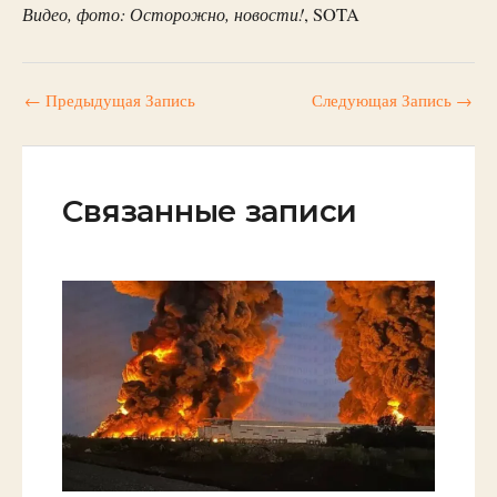
Видео, фото: Осторожно, новости!
, SOTA
←
Предыдущая Запись
Следующая Запись
→
Связанные записи