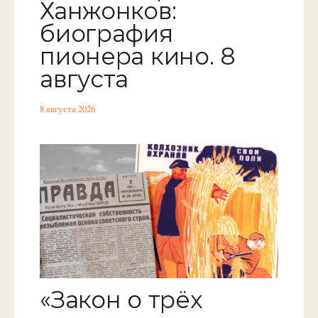
Ханжонков:
биография
пионера кино. 8
августа
8 августа 2026
«Закон о трёх