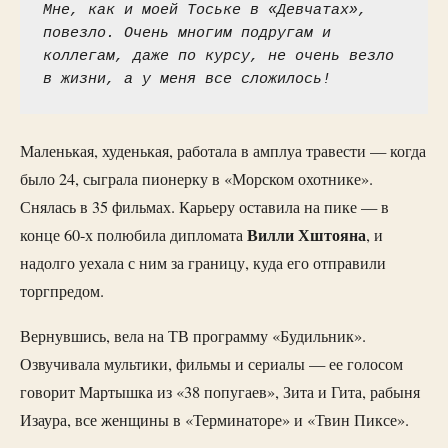
Мне, как и моей Тоське в «Девчатах», 
повезло. Очень многим подругам и 
коллегам, даже по курсу, не очень везло 
в жизни, а у меня все сложилось!
Маленькая, худенькая, работала в амплуа травести — когда
было 24, сыграла пионерку в «Морском охотнике».
Снялась в 35 фильмах. Карьеру оставила на пике — в
Вилли Хштояна
конце 60-х полюбила дипломата
, и
надолго уехала с ним за границу, куда его отправили
торгпредом.
Вернувшись, вела на ТВ программу «Будильник».
Озвучивала мультики, фильмы и сериалы — ее голосом
говорит Мартышка из «38 попугаев», Зита и Гита, рабыня
Изаура, все женщины в «Терминаторе» и «Твин Пиксе».