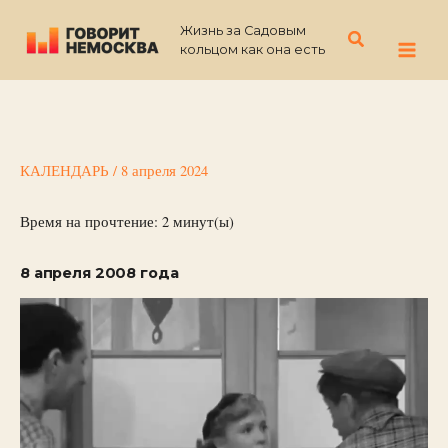
Перейти
Жизнь за Садовым
к
Поиск
кольцом как она есть
содержимому
КАЛЕНДАРЬ
/
8 апреля 2024
Время на прочтение:
2
минут(ы)
8 апреля 2008 года