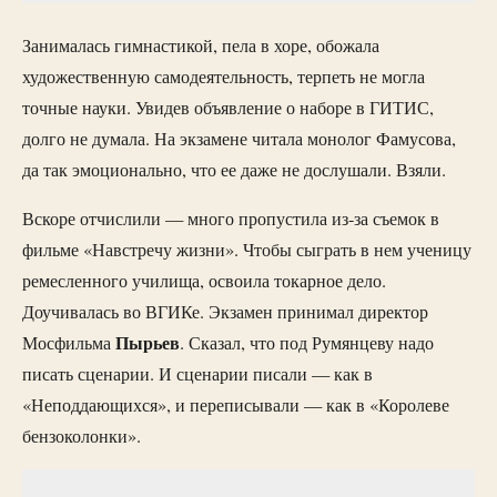
Занималась гимнастикой, пела в хоре, обожала
художественную самодеятельность, терпеть не могла
точные науки. Увидев объявление о наборе в ГИТИС,
долго не думала. На экзамене читала монолог Фамусова,
да так эмоционально, что ее даже не дослушали. Взяли.
Вскоре отчислили — много пропустила из-за съемок в
фильме «Навстречу жизни». Чтобы сыграть в нем ученицу
ремесленного училища, освоила токарное дело.
Доучивалась во ВГИКе. Экзамен принимал директор
Пырьев
Мосфильма
. Сказал, что под Румянцеву надо
писать сценарии. И сценарии писали — как в
«Неподдающихся», и переписывали — как в «Королеве
бензоколонки».