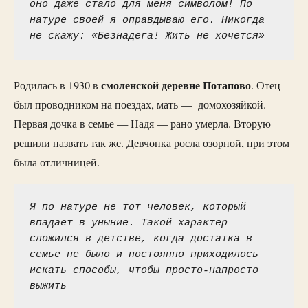
оно даже стало для меня символом! По 
натуре своей я оправдываю его. Никогда 
не скажу: «Безнадега! Жить не хочется»
смоленской деревне Потапово
Родилась в 1930 в
. Отец
был проводником на поездах, мать — домохозяйкой.
Первая дочка в семье — Надя — рано умерла. Вторую
решили назвать так же. Девчонка росла озорной, при этом
была отличницей.
Я по натуре не тот человек, который 
впадает в уныние. Такой характер 
сложился в детстве, когда достатка в 
семье не было и постоянно приходилось 
искать способы, чтобы просто-напросто 
выжить