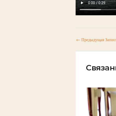
←
Предыдущая Запис
Связан