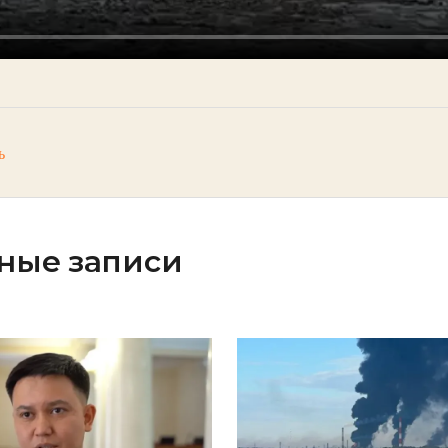
ь
ные записи