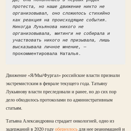
Да, она появлялась в первых рядах 
протеста, но наше движение никто не 
организовывал, оно сложилось стихийно 
как реакция на происходящие события. 
Никогда Лукьянова никого не 
организовывала, митинги не собирала и 
участвовать никого не призывала, лишь 
высказывала личное мнение
, — 
прокомментировала Наталья.
Движение «Я/Мы/Фургал» российские власти признали
экстремистским в феврале текущего года. Татьяну
Лукьянову власти преследовали и ранее, но до сих пор
дело обходилось протоколами по административным
статьям.
Татьяна Александровна страдает онкологией, одно из
задержаний в 2020 году
обернулось
для нее реанимацией и