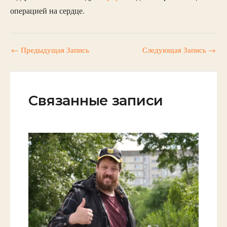
операцией на сердце.
←
Предыдущая Запись
Следующая Запись
→
Связанные записи