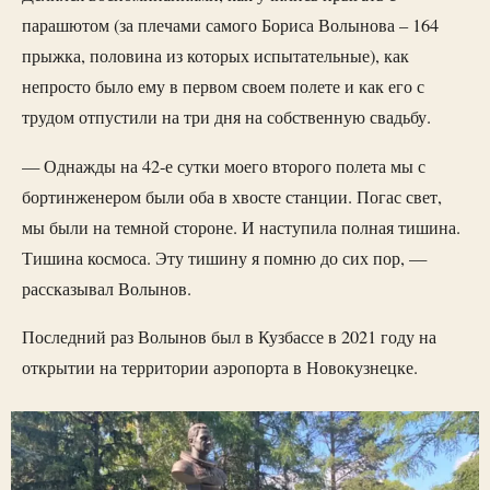
парашютом (за плечами самого Бориса Волынова – 164
прыжка, половина из которых испытательные), как
непросто было ему в первом своем полете и как его с
трудом отпустили на три дня на собственную свадьбу.
— Однажды на 42-е сутки моего второго полета мы с
бортинженером были оба в хвосте станции. Погас свет,
мы были на темной стороне. И наступила полная тишина.
Тишина космоса. Эту тишину я помню до сих пор, —
рассказывал Волынов.
Последний раз Волынов был в Кузбассе в 2021 году на
открытии на территории аэропорта в Новокузнецке.