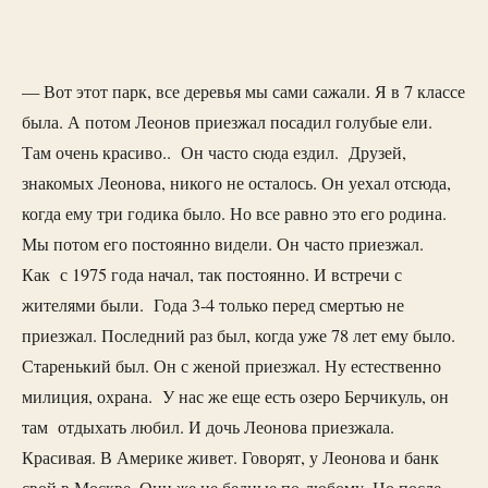
— Вот этот парк, все деревья мы сами сажали. Я в 7 классе
была. А потом Леонов приезжал посадил голубые ели.
Там очень красиво.. Он часто сюда ездил. Друзей,
знакомых Леонова, никого не осталось. Он уехал отсюда,
когда ему три годика было. Но все равно это его родина.
Мы потом его постоянно видели. Он часто приезжал.
Как с 1975 года начал, так постоянно. И встречи с
жителями были. Года 3-4 только перед смертью не
приезжал. Последний раз был, когда уже 78 лет ему было.
Старенький был. Он с женой приезжал. Ну естественно
милиция, охрана. У нас же еще есть озеро Берчикуль, он
там отдыхать любил. И дочь Леонова приезжала.
Красивая. В Америке живет. Говорят, у Леонова и банк
свой в Москве. Они же не бедные по-любому. Но после