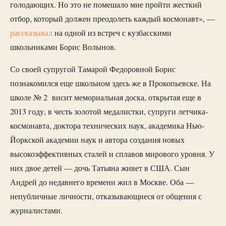
голодающих. Но это не помешало мне пройти жесткий
отбор, который должен преодолеть каждый космонавт», —
рассказывал
на одной из встреч с кузбасскими
школьниками Борис Волынов.
Со своей супругой Тамарой Федоровной Борис
познакомился еще школьном здесь же в Прокопьевске. На
школе № 2 висит мемориальная доска, открытая еще в
2013 году, в честь золотой медалистки, супруги летчика-
космонавта, доктора технических наук, академика Нью-
Йоркской академии наук и автора создания новых
высокоэффективных сталей и сплавов мирового уровня. У
них двое детей — дочь Татьяна живет в США. Сын
Андрей до недавнего времени жил в Москве. Оба —
непубличные личности, отказывающиеся от общения с
журналистами.