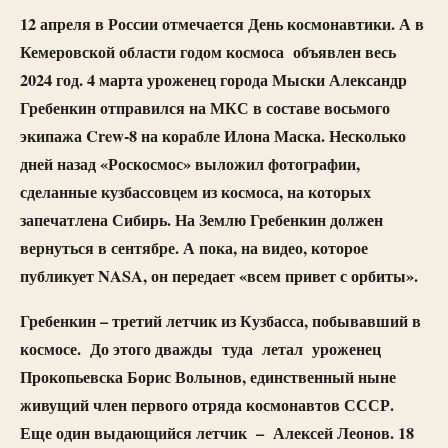
12 апреля в России отмечается День космонавтики. А в
Кемеровской области годом космоса объявлен весь
2024 год. 4 марта уроженец города Мыски Александр
Гребенкин отправился на МКС в составе восьмого
экипажа Crew-8 на корабле Илона Маска. Несколько
дней назад «Роскосмос» выложил фотографии,
сделанные кузбассовцем из космоса, на которых
запечатлена Сибирь. На Землю Гребенкин должен
вернуться в сентябре. А пока, на видео, которое
публикует NASA, он передает «всем привет с орбиты».
Гребенкин – третий летчик из Кузбасса, побывавший в
космосе. До этого дважды туда летал уроженец
Прокопьевска Борис Волынов, единственный ныне
живущий член первого отряда космонавтов СССР.
Еще один выдающийся летчик – Алексей Леонов. 18