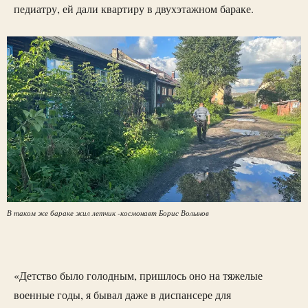
педиатру, ей дали квартиру в двухэтажном бараке.
В таком же бараке жил летчик -космонавт Борис Волынов
«Детство было голодным, пришлось оно на тяжелые
военные годы, я бывал даже в диспансере для