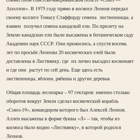
Аполлон». В 1975 году прямо в космосе Леонов передал
своему коллеге Томасу Стаффорду семена лиственницы, а
взамен получил семена канадской ели. По прилету на
Землю канадские ели были высажены в ботаническом саду
Академии наук СССР. Они прижились, а спустя восемь
лет по просьбе Леонова 20 космических елей были
доставлены в Листвянку, где их лично высадил космонавт
и где они растут по сей день. Еще здесь есть
лиственницы, яблони, рябины и другие деревья.
Общая площадь лесопарка – 97 гектаров: именно столько
оборотов вокруг Земли сделал космический корабль
«Союз-19», командиром которого был Алексей Леонов.
Аллеи высажены в форме буквы «Л» – так, чтобы из
космоса было видно «Листвянку», в которой родился
Леонов.