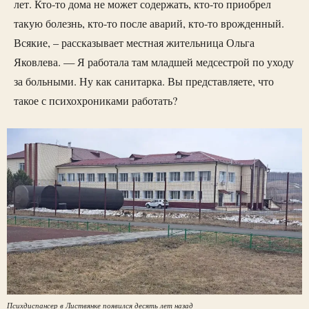
лет. Кто-то дома не может содержать, кто-то приобрел
такую болезнь, кто-то после аварий, кто-то врожденный.
Всякие, – рассказывает местная жительница Ольга
Яковлева. — Я работала там младшей медсестрой по уходу
за больными. Ну как санитарка. Вы представляете, что
такое с психохрониками работать?
Психдиспансер в Листвянке появился десять лет назад