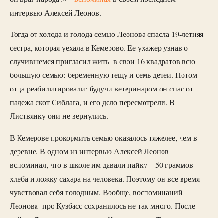
интервью Алексей Леонов.
Тогда от холода и голода семью Леонова спасла 19-летняя
сестра, которая уехала в Кемерово. Ее ухажер узнав о
случившемся пригласил жить в свои 16 квадратов всю
большую семью: беременную тещу и семь детей. Потом
отца реабилитировали: будучи ветеринаром он спас от
падежа скот Сиблага, и его дело пересмотрели. В
Листвянку они не вернулись.
В Кемерове прокормить семью оказалось тяжелее, чем в
деревне. В одном из интервью Алексей Леонов
вспоминал, что в школе им давали пайку – 50 граммов
хлеба и ложку сахара на человека. Поэтому он все время
чувствовал себя голодным. Вообще, воспоминаний
Леонова про Кузбасс сохранилось не так много. После