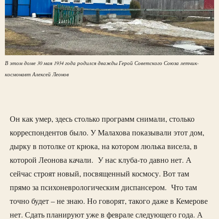
В этом доме 30 мая 1934 года родился дважды Герой Советского Союза летчик-
космонавт Алексей Леонов
Он как умер, здесь столько программ снимали, столько
корреспондентов было. У Малахова показывали этот дом,
дырку в потолке от крюка, на котором люлька висела, в
которой Леонова качали. У нас клуба-то давно нет. А
сейчас строят новый, посвященный космосу. Вот там
прямо за психоневрологическим диспансером. Что там
точно будет – не знаю. Но говорят, такого даже в Кемерове
нет. Сдать планируют уже в феврале следующего года. А