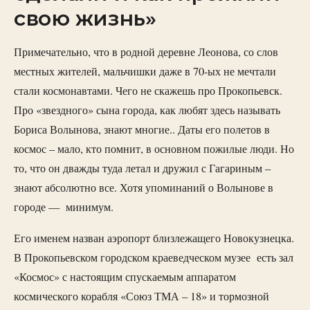
свою жизнь»
Примечательно, что в родной деревне Леонова, со слов
местных жителей, мальчишки даже в 70-ых не мечтали
стали космонавтами. Чего не скажешь про Прокопьевск.
Про «звездного» сына города, как любят здесь называть
Бориса Волынова, знают многие.. Даты его полетов в
космос – мало, кто помнит, в основном пожилые люди. Но
то, что он дважды туда летал и дружил с Гагариным –
знают абсолютно все. Хотя упоминаний о Волынове в
городе — минимум.
Его именем назван аэропорт близлежащего Новокузнецка.
В Прокопьевском городском краеведческом музее есть зал
«Космос» с настоящим спускаемым аппаратом
космического корабля «Союз ТМА – 18» и тормозной