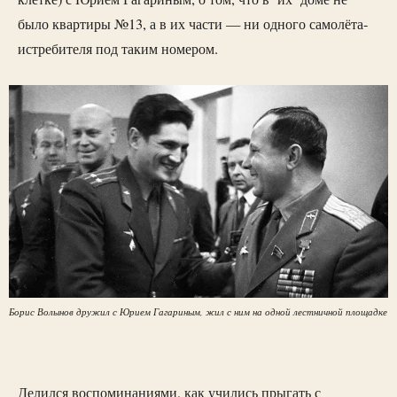
было квартиры №13, а в их части — ни одного самолёта-
истребителя под таким номером.
Борис Волынов дружил с Юрием Гагариным, жил с ним на одной лестничной площадке
Делился воспоминаниями, как учились прыгать с