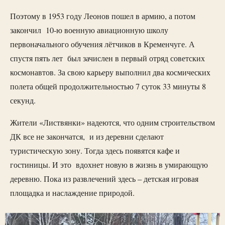
Поэтому в 1953 году Леонов пошел в армию, а потом
закончил 10-ю военную авиационную школу
первоначального обучения лётчиков в Кременчуге. А
спустя пять лет был зачислен в первый отряд советских
космонавтов. За свою карьеру выполнил два космических
полета общей продолжительностью 7 суток 33 минуты 8
секунд.
Жители «Листвянки» надеются, что одним строительством
ДК все не закончатся, и из деревни сделают
туристическую зону. Тогда здесь появятся кафе и
гостиницы. И это вдохнет новую в жизнь в умирающую
деревню. Пока из развлечений здесь – детская игровая
площадка и наслаждение природой.