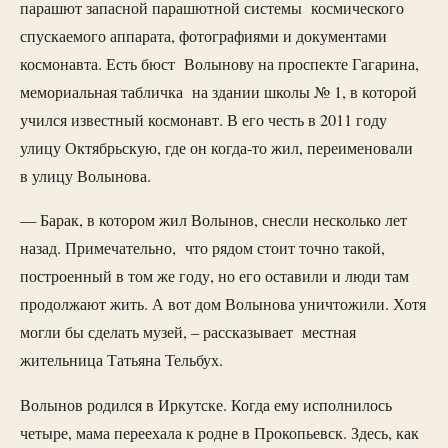
парашют запасной парашютной системы космического
спускаемого аппарата, фотографиями и документами
космонавта. Есть бюст Волынову на проспекте Гагарина,
мемориальная табличка на здании школы № 1, в которой
учился известный космонавт. В его честь в 2011 году
улицу Октябрьскую, где он когда-то жил, переименовали
в улицу Волынова.
— Барак, в котором жил Волынов, снесли несколько лет
назад. Примечательно, что рядом стоит точно такой,
построенный в том же году, но его оставили и люди там
продолжают жить. А вот дом Волынова уничтожили. Хотя
могли бы сделать музей, – рассказывает местная
жительница Татьяна Тельбух.
Волынов родился в Иркутске. Когда ему исполнилось
четыре, мама переехала к родне в Прокопьевск. Здесь, как