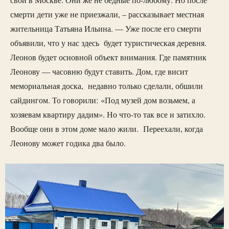
смерти дети уже не приезжали, – рассказывает местная
жительница Татьяна Ильина. — Уже после его смерти
объявили, что у нас здесь будет туристическая деревня.
Леонов будет основной объект внимания. Где памятник
Леонову — часовню будут ставить. Дом, где висит
мемориальная доска, недавно только сделали, обшили
сайдингом. То говорили: «Под музей дом возьмем, а
хозяевам квартиру дадим». Но что-то так все и затихло.
Вообще они в этом доме мало жили. Переехали, когда
Леонову может годика два было.