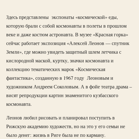
Здесь представлены экспонаты «космической» еды,
которую брали с собой космонавты в полеты в прошлом
веке и даже костюм астронавта. В музее «Красная горка»
сейчас работает экспозиция «Алексей Леонов — спутник
Земли», где можно увидеть защитный шлем летчика с
кислородной маской, куртку, значки космонавта и
коллекцию тематических марок «Космическая
фантастика», созданную в 1967 году Леоновым и
художником Андреем Соколовым. А в фойе театра драма –
висят репродукции картин знаменитого кузбасского
космонавта.
Леонов любил рисовать и планировал поступить в
Рижскую академию художеств, но на это у его семьи не
было денег: жизнь в Риге была не по карману.