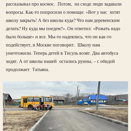
рассказывал про космос. Потом, на сходе люди задавали
вопросы. Как-то попросили о помощи: «Вот у нас хотят
школу закрыть! А без школы куда? Что нам деревенским
делать? Ну куда мы поедем?». Он ответил: «Рожать надо
было больше» и все. Мы-то надеялись, что он как-то
подействует, в Москве поговорит. Школу нам
уничтожили. Теперь детей в Тисуль возят. Два автобуса
ходят. А от школы нашей остались руины, – с обидой
продолжает Татьяна.