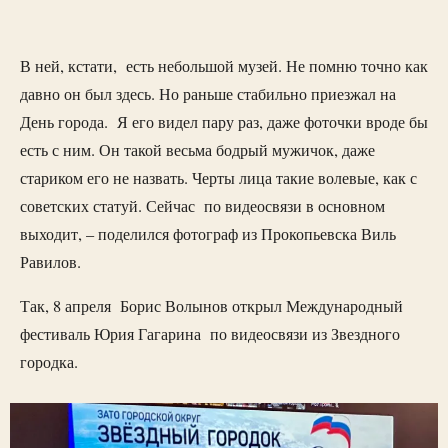
В ней, кстати, есть небольшой музей. Не помню точно как
давно он был здесь. Но раньше стабильно приезжал на
День города. Я его видел пару раз, даже фоточки вроде бы
есть с ним. Он такой весьма бодрый мужичок, даже
стариком его не назвать. Черты лица такие волевые, как с
советских статуй. Сейчас по видеосвязи в основном
выходит, – поделился фотограф из Прокопьевска Виль
Равилов.
Так, 8 апреля Борис Волынов открыл Международный
фестиваль Юрия Гагарина по видеосвязи из Звездного
городка.