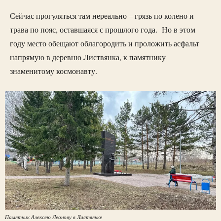
Сейчас прогуляться там нереально – грязь по колено и
трава по пояс, оставшаяся с прошлого года. Но в этом
году место обещают облагородить и проложить асфальт
напрямую в деревню Листвянка, к памятнику
знаменитому космонавту.
Памятник Алексею Леонову в Листвянке