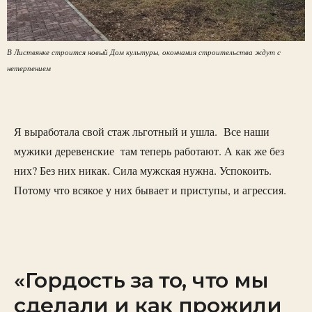
В Листвянке строится новый Дом культуры, окончания строительства ждут с
нетерпением
Я выработала свой стаж льготный и ушла. Все наши
мужики деревенские там теперь работают. А как же без
них? Без них никак. Сила мужская нужна. Успокоить.
Потому что всякое у них бывает и приступы, и агрессия.
«Гордость за то, что мы
сделали и как прожили