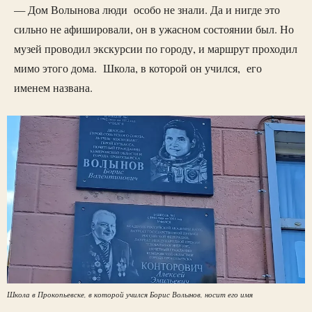
— Дом Волынова люди особо не знали. Да и нигде это
сильно не афишировали, он в ужасном состоянии был. Но
музей проводил экскурсии по городу, и маршрут проходил
мимо этого дома. Школа, в которой он учился, его
именем названа.
Школа в Прокопьевске, в которой учился Борис Волынов, носит его имя