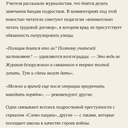
Учителя рассказали журналистам, что боятся делать
замечания бандам подростков. В комментариях под этой
новостью читатели советуют педагогам «внимательно
читать трудовой договор», в котором вряд ли присутствует
обязанность патрулировать улицы.
Полиция боится что ли? Поэтому учителей
«
заставляют?
Это ведь не
— удивляются волгоградцы. —
Журавля безоружного и связанного в тюряге толпой
лупить. Тут и сдачи могут дать».
Можно и врачей еще после операции приурочить
«
наводить порядок
», — рекомендуют другие.
Одни связывают всплеск подростковой преступности с
сериалом «Слово пацана», другие — с зэками, которые
посещают школы в качестве героев войны.