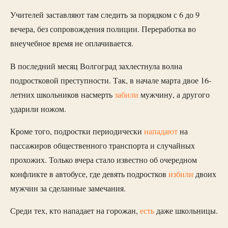
Учителей заставляют там следить за порядком с 6 до 9
вечера, без сопровождения полиции. Переработка во
внеучебное время не оплачивается.
В последний месяц Волгоград захлестнула волна
подростковой преступности. Так, в начале марта двое 16-
летних школьников насмерть
забили
мужчину, а другого
ударили ножом.
Кроме того, подростки периодически
нападают
на
пассажиров общественного транспорта и случайных
прохожих. Только вчера стало известно об очередном
конфликте в автобусе, где девять подростков
избили
двоих
мужчин за сделанные замечания.
Среди тех, кто нападает на горожан,
есть
даже школьницы.