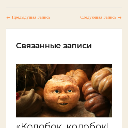
←
Предыдущая Запись
Следующая Запись
→
Связанные записи
«Колобок, колобок!