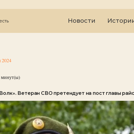
Новости
Истори
есть
я 2024
минут(ы)
Волк». Ветеран СВО претендует на пост главы рай