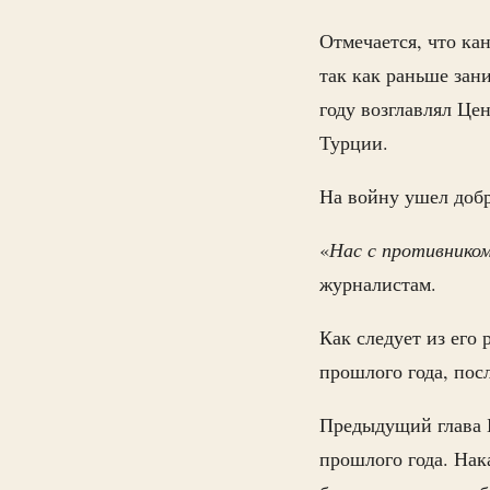
Отмечается, что ка
так как раньше зан
году возглавлял Це
Турции.
На войну ушел добр
«
Нас с противником
журналистам.
Как следует из его 
прошлого года, пос
Предыдущий глава 
прошлого года. Нак