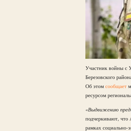
Участник войны с 
Березовского район
Об этом
сообщает
м
ресурсом региональ
«
Выдвижению пред
подчеркивают, что 
рамках социально-э