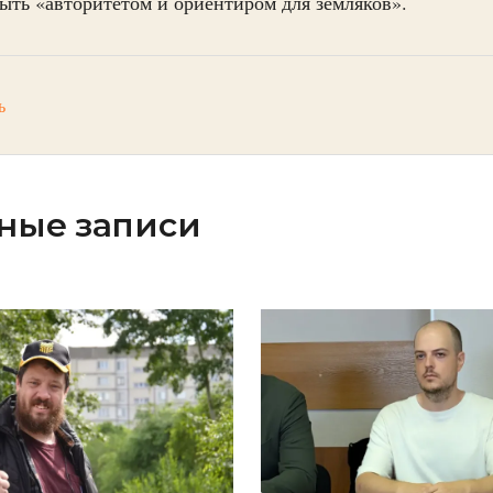
ыть «авторитетом и ориентиром для земляков».
ь
ные записи