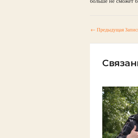
больше не сможет б
←
Предыдущая Запис
Связан