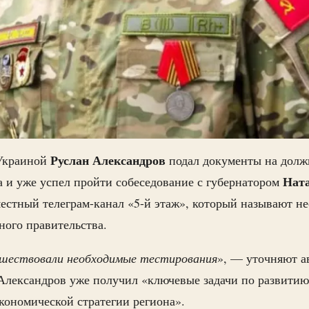
Руслан Александров
Украиной
подал документы на долж
Нат
а и уже успел пройти собеседование с губернатором
естный телеграм-канал «5-й этаж», который называют 
ного правительства.
шествовали необходимые тестирования
», — уточняют а
Александров уже получил «ключевые задачи по развитию
кономической стратегии региона».