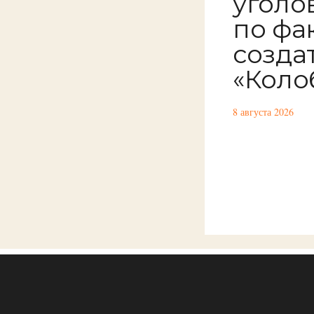
уголо
по фа
созда
«Коло
8 августа 2026