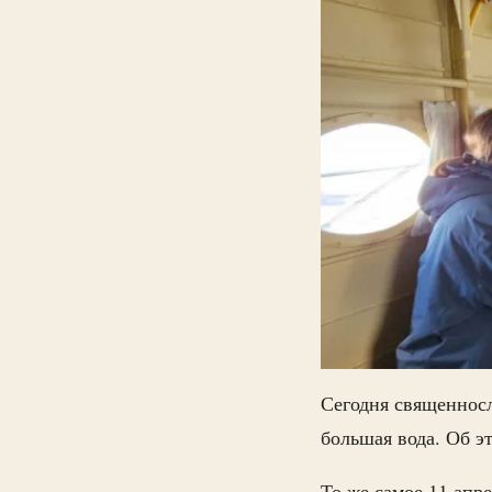
Сегодня священнос
большая вода. Об э
То же самое 11 апр