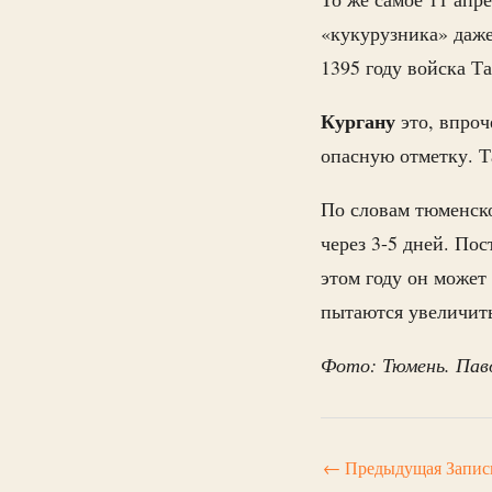
«кукурузника» даже
1395 году войска Т
Кургану
это, впроч
опасную отметку. Т
По словам тюменск
через 3-5 дней. По
этом году он может
пытаются увеличит
Фото: Тюмень. Пав
←
Предыдущая Запис