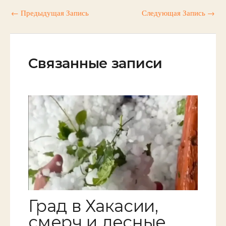
←
Предыдущая Запись
Следующая Запись
→
Связанные записи
Град в Хакасии,
смерч и лесные