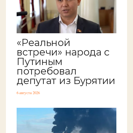
«Реальной
встречи» народа с
Путиным
потребовал
депутат из Бурятии
6 августа 2026