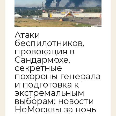
Атаки
беспилотников,
провокация в
Сандармохе,
секретные
похороны генерала
и подготовка к
экстремальным
выборам: новости
НеМосквы за ночь