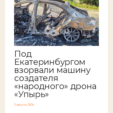
Под
Екатеринбургом
взорвали машину
создателя
«народного» дрона
«Упырь»
5 августа 2026