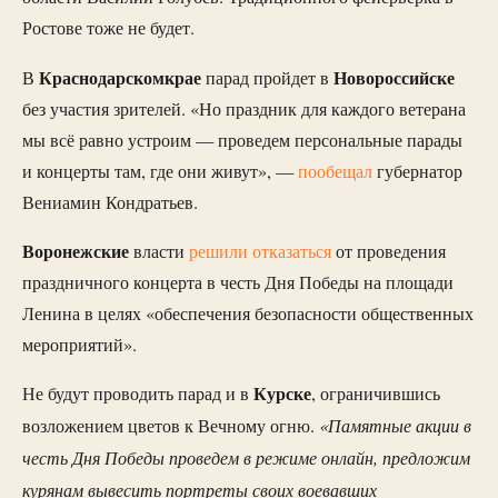
Ростове тоже не будет.
Краснодарском
крае
Новороссийске
В
парад пройдет в
без участия зрителей. «Но праздник для каждого ветерана
мы всё равно устроим — проведем персональные парады
и концерты там, где они живут», —
пообещал
губернатор
Вениамин Кондратьев.
Воронежские
власти
решили отказаться
от проведения
праздничного концерта в честь Дня Победы на площади
Ленина в целях «обеспечения безопасности общественных
мероприятий».
Курске
Не будут проводить парад и в
, ограничившись
«Памятные акции в
возложением цветов к Вечному огню.
честь Дня Победы проведем в режиме онлайн, предложим
курянам вывесить портреты своих воевавших