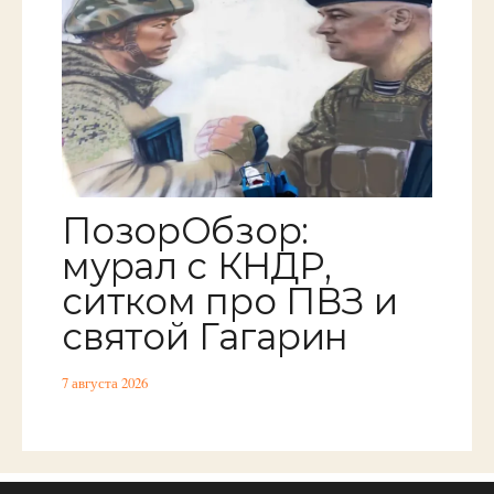
ПозорОбзор:
мурал с КНДР,
ситком про ПВЗ и
святой Гагарин
7 августа 2026