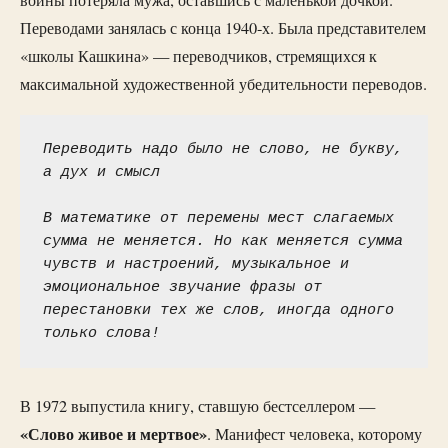
войны потеряла мужа, оставшись с маленькой дочкой.
Переводами занялась с конца 1940-х. Была представителем
«школы Кашкина» — переводчиков, стремящихся к
максимальной художественной убедительности переводов.
Переводить надо было не слово, не букву, 
а дух и смысл
В математике от перемены мест слагаемых 
сумма не меняется. Но как меняется сумма 
чувств и настроений, музыкальное и 
эмоциональное звучание фразы от 
перестановки тех же слов, иногда одного 
только слова!
В 1972 выпустила книгу, ставшую бестселлером —
«Слово живое и мертвое»
. Манифест человека, которому