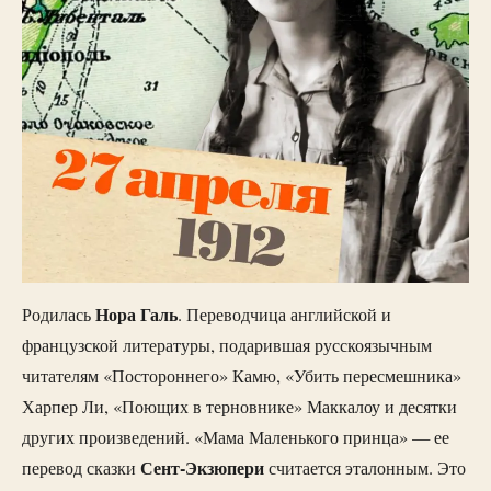
Нора Галь
Родилась
. Переводчица английской и
французской литературы, подарившая русскоязычным
читателям «Постороннего» Камю, «Убить пересмешника»
Харпер Ли, «Поющих в терновнике» Маккалоу и десятки
других произведений. «Мама Маленького принца» — ее
Сент-Экзюпери
перевод сказки
считается эталонным. Это