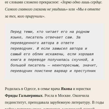
«Зорко одно лишь сердце.
ее словами сложено прекрасное:
Самого главного глазами не увидишь»
«Мы в ответе
или
за тех, кого приручили»
.
Перед теми, кто читает его на родном 
языке, писатель отвечает сам. За 
переведенного автора в ответе 
переводчик. И если замысел автора и 
самый его облик искажены, если хорошая 
книга в переводе получилась скучной, а 
большой писатель — неинтересным, значит, 
переводчик поистине варвар и преступник
Якова
Родилась в Одессе, в семье врача
и юристки
Фриды Гальпериных
. Росла в Москве. Окончила
пединститут, преподавала зарубежную литературу. В годы