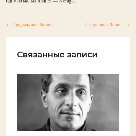
одну из малых планет — Noragal.
←
Предыдущая Запись
Следующая Запись
→
Связанные записи