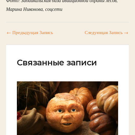
Марина Никонова, соцсети
←
Предыдущая Запись
Следующая Запись
→
Связанные записи