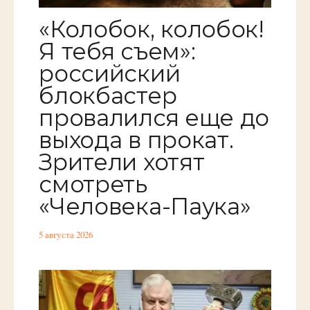
«Колобок, колобок!
Я тебя съем»:
российский
блокбастер
провалился еще до
выхода в прокат.
Зрители хотят
смотреть
«Человека-Паука»
5 августа 2026