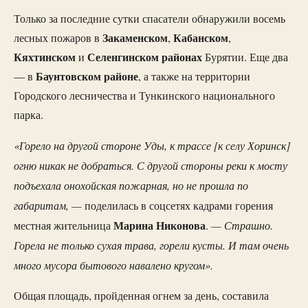
Только за последние сутки спасатели обнаружили восемь
Закаменском
Кабанском
лесных пожаров в
,
,
Кяхтинском
Селенгинском
районах
и
Бурятии. Еще два
Баунтовском
районе
— в
, а также на территории
Городского лесничества и Тункинского национального
парка.
«Горело на другой стороне Уды, к трассе [к селу Хоринск]
огню никак не добраться. С другой стороны реки к мосту
подъехала онохойская пожарная, но не прошла по
габаритам, —
поделилась в соцсетях кадрами горения
Марина
Никонова
— Страшно.
местная жительница
.
Горела не только сухая трава, горели кусты. И там очень
много мусора бытового навалено кругом».
Общая площадь, пройденная огнем за день, составила