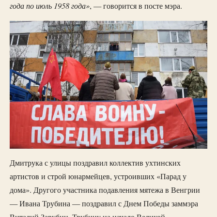
года по июль 1958 года»
, — говорится в посте мэра.
Дмитрука с улицы поздравил коллектив ухтинских
артистов и строй юнармейцев, устроивших «Парад у
дома». Другого участника подавления мятежа в Венгрии
— Ивана Трубина — поздравил с Днем Победы заммэра
Виталий Зарубин. Трубину на начало Великой