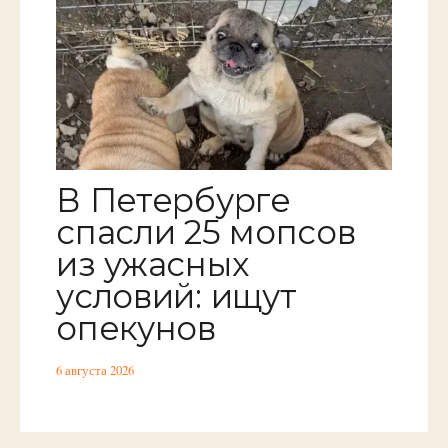
В Петербурге
спасли 25 мопсов
из ужасных
условий: ищут
опекунов
6 августа 2026