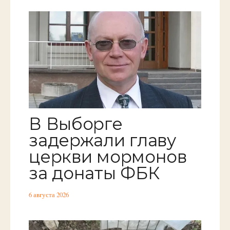
В Выборге
задержали главу
церкви мормонов
за донаты ФБК
6 августа 2026