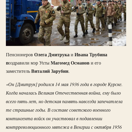
Олега Дмитрука
Ивана Трубина
Пенсионеров
и
п
Магомед Османов
оздравили мэр Ухты
и его
Виталий Зарубин
заместитель
.
«Он [Дмитрук] родился 14 мая 1936 года в городе Курске.
Когда началась Великая Отечественная война, ему было
всего пять лет, но детская память навсегда запечатлела
те страшные годы. В составе советского военного
контингента войск он участвовал в подавлении
контрреволюционного мятежа в Венгрии с октября 1956