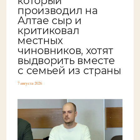
который
производил на
Алтае сыр и
критиковал
местных
чиновников, хотят
выдворить вместе
с семьей из страны
7 августа 2026