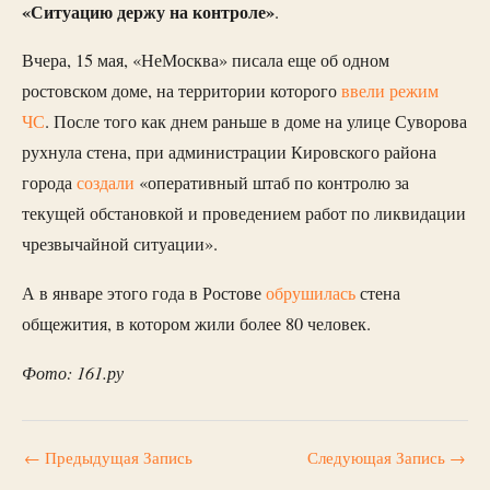
«Ситуацию держу на контроле»
.
Вчера, 15 мая, «НеМосква» писала еще об одном
ростовском доме, на территории которого
ввели режим
ЧС
. После того как днем раньше в доме на улице Суворова
рухнула стена, при администрации Кировского района
города
создали
«оперативный штаб по контролю за
текущей обстановкой и проведением работ по ликвидации
чрезвычайной ситуации».
А в январе этого года в Ростове
обрушилась
стена
общежития, в котором жили более 80 человек.
Фото: 161.ру
←
Предыдущая Запись
Следующая Запись
→