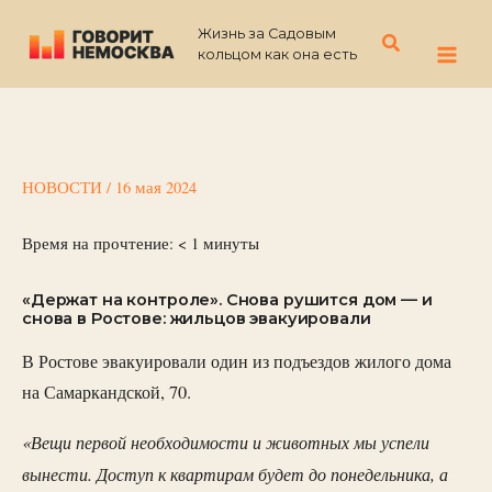
Перейти
Жизнь за Садовым
к
Поиск
кольцом как она есть
содержимому
НОВОСТИ
/
16 мая 2024
Время на прочтение:
< 1
минуты
«Держат на контроле». Снова рушится дом — и
снова в Ростове: жильцов эвакуировали
В Ростове эвакуировали один из подъездов жилого дома
на Самаркандской, 70.
«Вещи первой необходимости и животных мы успели
вынести. Доступ к квартирам будет до понедельника, а