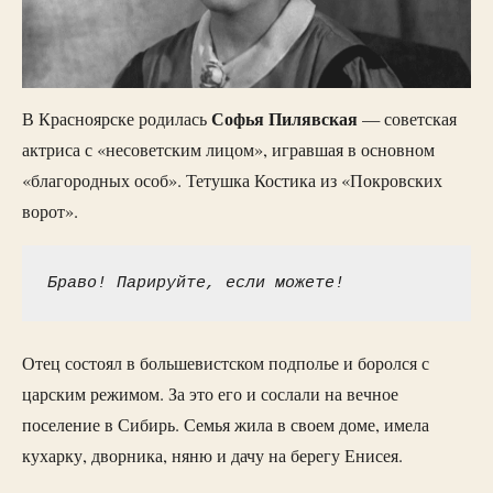
Софья Пилявская
В Красноярске родилась
— советская
актриса с «несоветским лицом», игравшая в основном
«благородных особ». Тетушка Костика из «Покровских
ворот».
Браво! Парируйте, если можете!
Отец состоял в большевистском подполье и боролся с
царским режимом. За это его и сослали на вечное
поселение в Сибирь. Семья жила в своем доме, имела
кухарку, дворника, няню и дачу на берегу Енисея.