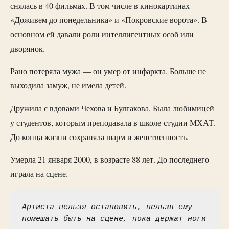
снялась в 40 фильмах. В том числе в кинокартинах
«Доживем до понедельника» и «Покровские ворота». В
основном ей давали роли интеллигентных особ или
дворянок.
Рано потеряла мужа — он умер от инфаркта. Больше не
выходила замуж, не имела детей.
Дружила с вдовами Чехова и Булгакова. Была любимицей
у студентов, которым преподавала в школе-студии МХАТ.
До конца жизни сохраняла шарм и женственность.
Умерла 21 января 2000, в возрасте 88 лет. До последнего
играла на сцене.
Артиста нельзя остановить, нельзя ему 
помешать быть на сцене, пока держат ноги