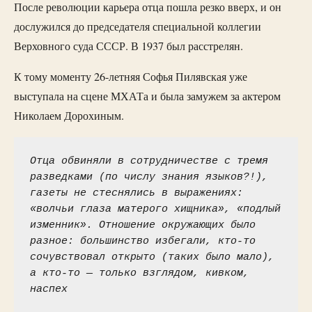
После революции карьера отца пошла резко вверх, и он
дослужился до председателя специальной коллегии
Верховного суда СССР. В 1937 был расстрелян.
К тому моменту 26-летняя Софья Пилявская уже
выступала на сцене МХАТа и была замужем за актером
Николаем Дорохиным.
Отца обвиняли в сотрудничестве с тремя 
разведками (по числу знания языков?!), 
газеты не стеснялись в выражениях: 
«волчьи глаза матерого хищника», «подлый 
изменник». Отношение окружающих было 
разное: большинство избегали, кто-то 
сочувствовал открыто (таких было мало), 
а кто-то — только взглядом, кивком, 
наспех