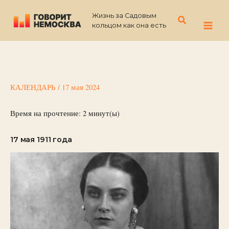
Перейти
Жизнь за Садовым
к
Поиск
кольцом как она есть
содержимому
КАЛЕНДАРЬ
/
17 мая 2024
Время на прочтение:
2
минут(ы)
17 мая 1911 года