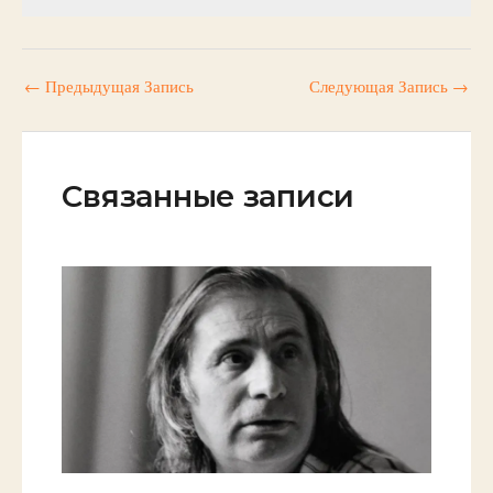
←
Предыдущая Запись
Следующая Запись
→
Связанные записи