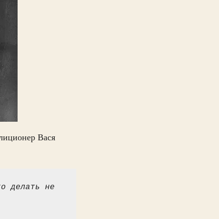
илиционер Вася
о делать не 