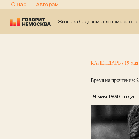
Перейти
О нас
Авторам
к
содержимому
Жизнь за Садовым кольцом как она 
КАЛЕНДАРЬ
/
19 мая
Время на прочтение:
2
19 мая 1930 года