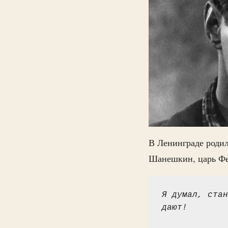
В Ленинграде роди
Шанешкин, царь Фе
Я думал, стан
дают!