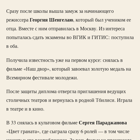
Сразу после школы вышла замуж за начинающего
Георгия Шенгелаю
режиссера
, который был учеником ее
отца. Вместе с ним отправилась в Москву. Из интереса
попыталась сдать экзамены во ВГИК и ГИТИС: поступила
в оба.
Получила известность уже на первом курсе: снялась в
фильме «Наш двор», который завоевал золотую медаль на
Всемирном фестивале молодежи.
После защиты диплома отвергла приглашения ведущих
столичных театров и вернулась в родной Тбилиси. Играла
в театре и в кино.
Сергея Параджанова
В 33 снялась в культовом фильме
«Цвет граната», где сыграла сразу 6 ролей — в том числе