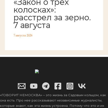
«Закон о трёх
колосках»:
расстрел за зерно.
7 августа
7 августа 2026
«ГОВОРИТ НЕМОСКВА» – это жизнь за Садовым кольцом, как
она есть. Про нее рассказывают независимые журналисты,
которые знают, как эта жизнь устроена. Потому что это и их