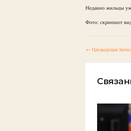
Недавно жильцы у
Фото: скриншот виде
←
Предыдущая Запис
Связан