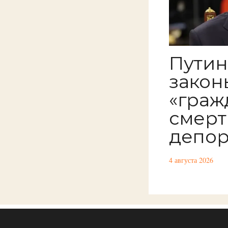
Путин
закон
«граж
смерт
депор
4 августа 2026