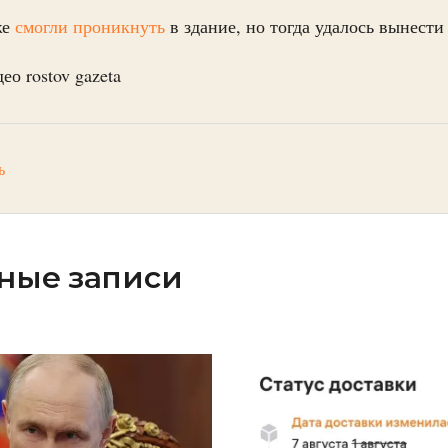
же
смогли проникнуть
в здание, но тогда удалось вынести
о rostov gazeta
ь
ные записи