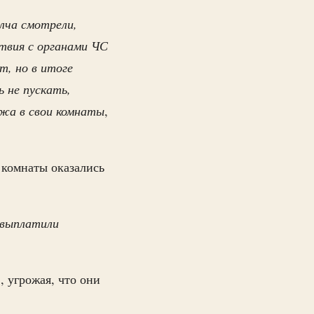
лча смотрели,
ствия с органами ЧС
, но в итоге
ь не пускать,
ажа в свои комнаты
,
 комнаты оказались
у выплатили
 угрожая, что они