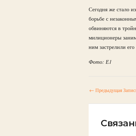
Сегодня же стало и
борьбе с незаконн
обвиняются в тройн
милиционеры занима
ним застрелили его
Фото: Е1
←
Предыдущая Запис
Связан