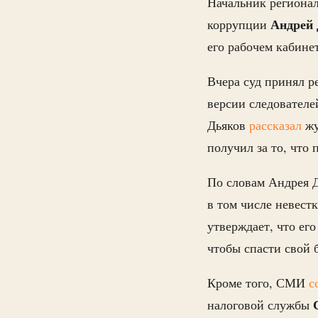
Начальник регионал
Андрей
коррупции
его рабочем кабинет
Вчера суд принял р
версии следователе
Дьяков
рассказал
жу
получил за то, что
По словам Андрея Д
в том числе невест
утверждает, что его
чтобы спасти свой 
Кроме того, СМИ
с
налоговой службы