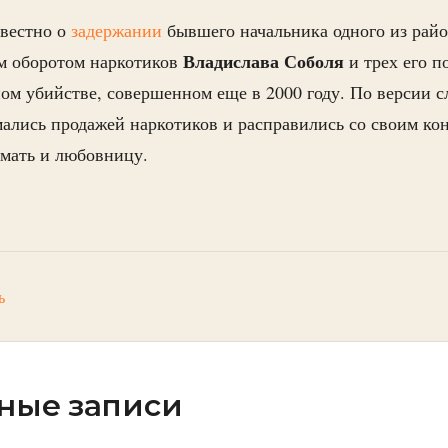
звестно о
задержании
бывшего начальника одного из рай
Владислава
Соболя
ым оборотом наркотиков
и трех его 
ом убийстве, совершенном еще в 2000 году. По версии с
лись продажей наркотиков и расправились со своим кон
 мать и любовницу.
ь
ные записи