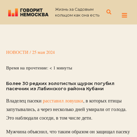
Перейти
Жизнь за Садовым
к
Поиск
кольцом как она есть
содержимому
НОВОСТИ
/
25 мая 2024
Время на прочтение:
< 1
минуты
Более 30 редких золотистых щурок погубил
пасечник из Лабинского района Кубани
Владелец пасеки
расставил ловушки
, в которых птицы
запутывались, а через несколько дней умирали от голода.
Это наблюдали соседи, в том числе дети.
Мужчина объяснил, что таким образом он защищал пасеку