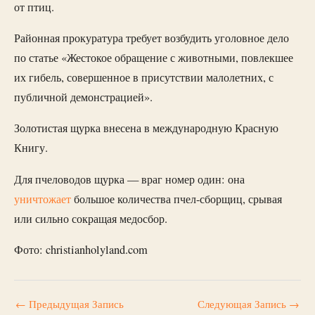
от птиц.
Районная прокуратура требует возбудить уголовное дело
по статье «Жестокое обращение с животными, повлекшее
их гибель, совершенное в присутствии малолетних, с
публичной демонстрацией».
Золотистая щурка внесена в международную Красную
Книгу.
Для пчеловодов щурка — враг номер один: она
уничтожает
большое количества пчел-сборщиц, срывая
или сильно сокращая медосбор.
Фото: christianholyland.com
←
Предыдущая Запись
Следующая Запись
→